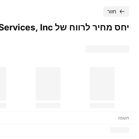
חזור
יחס מחיר לרווח של Fidelity National Information Services,
Inc..
תקופה