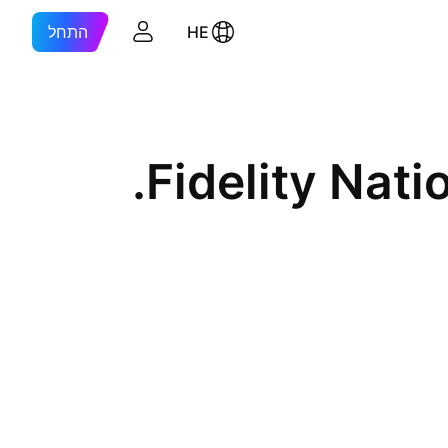
HE
התחל
Fidelity Nati