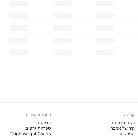
קהילה
פתרונות עסקיים
רשת חברתית
וידג'טים
קיר של אהבה
ספריות גרפים
הפנה חבר
Lightweight Charts™