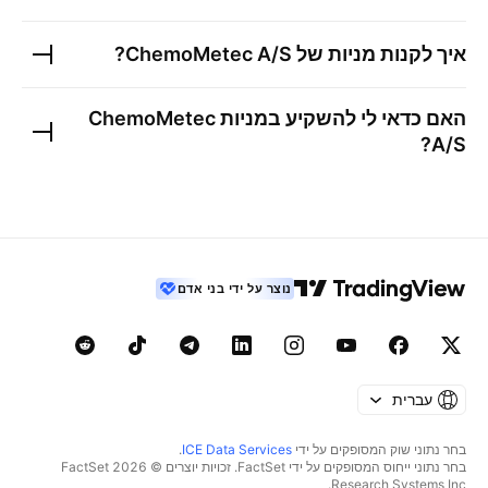
איך לקנות מניות של
ChemoMetec A/S
?
האם כדאי לי להשקיע במניות
ChemoMetec
?
A/S
נוצר על ידי בני אדם
עברית
בחר נתוני שוק המסופקים על ידי
ICE Data Services
.
בחר נתוני ייחוס המסופקים על ידי FactSet. זכויות יוצרים © 2026 ‏FactSet
Research Systems Inc.‏