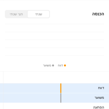
הכנסה
שנתי
חצי שנתי
דווח
משוער
ערכים
דווח
משוער
הפתעה