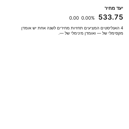
יעד מחיר
‪533.75‬
‪0.00‬
‪0.00%‬
‎4‎ האנליסטים המציעים תחזיות מחירים לשנה אחת יש אומדן
מקסימלי של — ואומדן מינימלי של —.