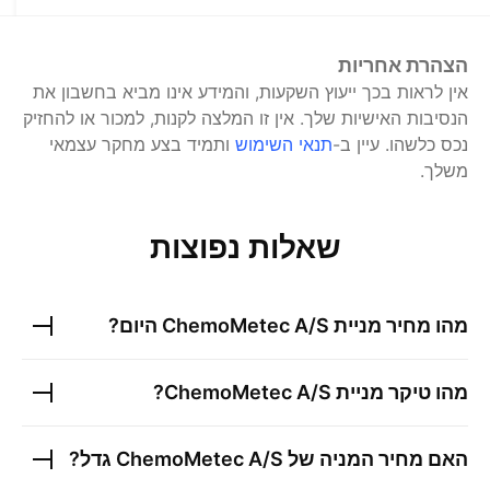
הצהרת אחריות
אין לראות בכך ייעוץ השקעות, והמידע אינו מביא בחשבון את
הנסיבות האישיות שלך. אין זו המלצה לקנות, למכור או להחזיק
נכס כלשהו.
עיין ב-
תנאי השימוש
ותמיד בצע מחקר עצמאי
משלך.
שאלות נפוצות
מהו מחיר מניית
ChemoMetec A/S
היום?
מהו טיקר מניית
ChemoMetec A/S
?
האם מחיר המניה של
ChemoMetec A/S
גדל?