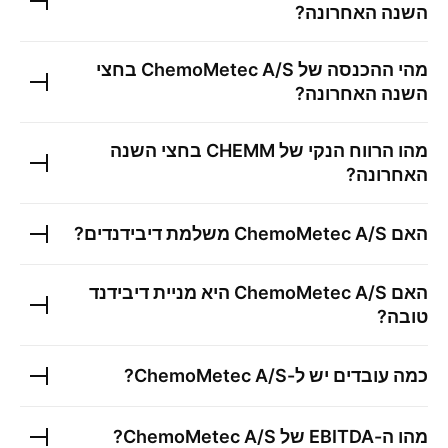
השנה האחרונה?
מהי ההכנסה של
ChemoMetec A/S
בחצי
השנה האחרונה?
מהו הרווח הנקי של
CHEMM
בחצי השנה
האחרונה?
האם
ChemoMetec A/S
משלמת דיבידנדים?
האם
ChemoMetec A/S
היא מניית דיבידנד
טובה?
כמה עובדים יש ל-
ChemoMetec A/S
?
מהו ה-EBITDA של
ChemoMetec A/S
?