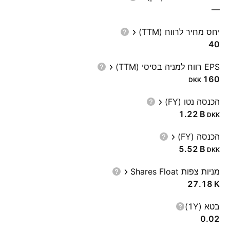
—
יחס מחיר לרווח (TTM)
40
EPS רווח למניה בסיסי (TTM)
160
DKK
הכנסה נטו (FY)
‪1.22 B‬
DKK
הכנסה (FY)
‪5.52 B‬
DKK
מניות צפות Shares Float
‪27.18 K‬
בטא (1Y)
0.02