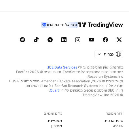
נוצר על ידי בני אדם
עברית
בחר נתוני שוק המסופקים על ידי
ICE Data Services
.
בחר נתוני ייחוס המסופקים על ידי FactSet. זכויות יוצרים © 2026 ‏FactSet
Research Systems Inc.‏
זכויות יוצרים © 2026, ‏American Bankers Association. מסד הנתונים CUSIP
מסופק על ידי FactSet Research Systems Inc. כל הזכויות שמורות.
דיווחי SEC ומסמכים נוספים מסופקים על ידי
Quartr
.
© 2026 ‏TradingView, Inc.‏
יותר ממוצר
כלים ומנויים
סופר גרפים
מאפיינים
סורקים
מחירון