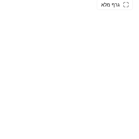
גרף מלא