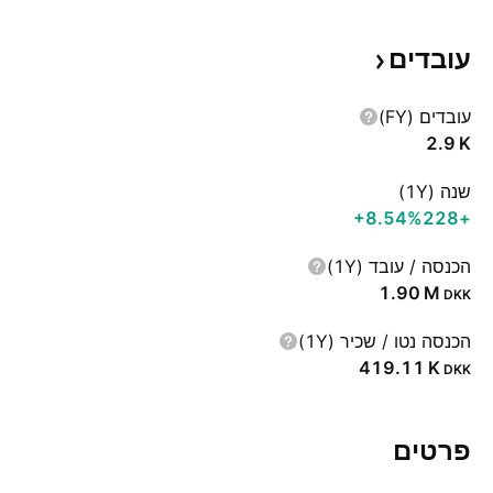
עובדים
עובדים (FY)
‪2.9 K‬
שנה (1Y)
‪+8.54%‬
+228
הכנסה / עובד (1Y)
‪1.90 M‬
DKK
הכנסה נטו / שכיר (1Y)
‪419.11 K‬
DKK
פרטים