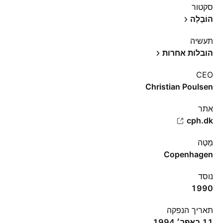
סקטור
הוֹבָלָה
תעשיה
הובלות אחרות
CEO
Christian Poulsen
אתר‏
cph.dk
מַטֶה
Copenhagen
נוסד
1990
תאריך הנפקה
11 באפר׳ 1994