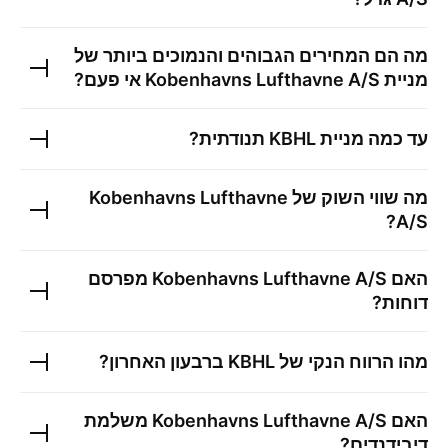
מה הם המחירים הגבוהים והנמוכים ביותר של
מניית
Kobenhavns Lufthavne A/S
אי פעם?
עד כמה מניית
KBHL
תנודתית?
מה שווי השוק של
Kobenhavns Lufthavne
?
A/S
האם
Kobenhavns Lufthavne A/S
מפרסם
דוחות?
מהו הרווח הנקי של
KBHL
ברבעון האחרון?
האם
Kobenhavns Lufthavne A/S
משלמת
דיבידנדים?