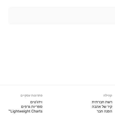
קהילה
פתרונות עסקיים
רשת חברתית
וידג'טים
קיר של אהבה
ספריות גרפים
הפנה חבר
Lightweight Charts™