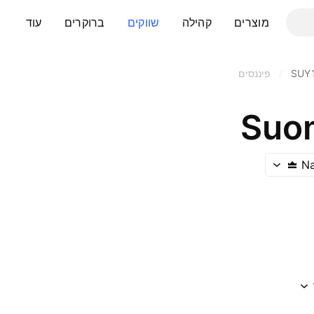
מוצרים
קהילה
שווקים
ברוקרים
עוד
SUY
/
פיננסים
Suo
Na