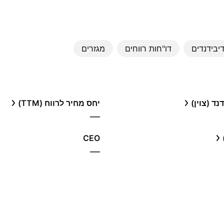
יבידנדים
דו"חות רווחים
מגזרים
ד (צוין)
יחס מחיר לרווח (TTM)
—
CEO
—