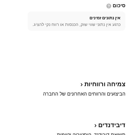
סיכום
אין נתונים זמינים
כרגע אין נתוני שווי שוק, הכנסות או רווח נקי להציג.
צמיחה
ורווחיות
הביצועים והרווחים האחרונים של החברה
דיבידנדים
תשואת דיבידנד, היסטוריה וקיימות