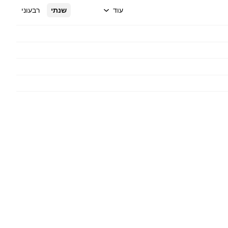
עוד
שנתי
רבעוני