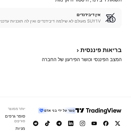
אין דיבידנדים
SUY1V מעולם לא שילמה דיבידנדים ואין לה תוכניות עדכניות לעשות זאת.
בריאות
פיננסית
המצב הפיננסי וכושר הפירעון של החברה
יותר ממוצר
נוצר על ידי בני אדם
סופר גרפים
סורקים
מניות‏