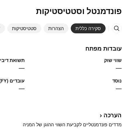
פונדמנטל וסטטיסטיקות
סקירה כללית
הצהרות
סטטיסטיקות
ד
עובדות מפתח
שווי שוק
תשואת דיבידנ
—
—
נוסד
עובדים (FY)
—
—
הערכה
מדדים פונדמנטליים לקביעת השווי ההוגן של המניה