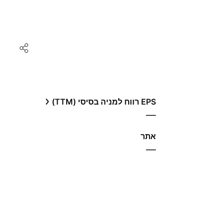
EPS רווח למניה בסיסי (TTM)
—
אתר‏
—