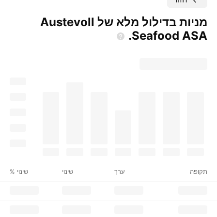
מניות בדילול מלא של Austevoll
Seafood
ASA.
תקופה
ערך
שינוי
שינוי %