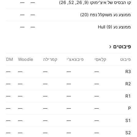
קו הבסיס של איצ'ימוקו (9, 26, 52, 26)
—
—
ממוצע נע משוקלל נפח (20)
—
—
ממוצע נע Hull (9)
—
—
פיבוטים
פיבוט
קלַאסִי
פיבונאצ'י
קמרילה
Woodie
DM
—
—
—
—
—
R3
—
—
—
—
—
R2
—
—
—
—
—
R1
—
—
—
—
—
P
—
—
—
—
—
S1
—
—
—
—
—
S2