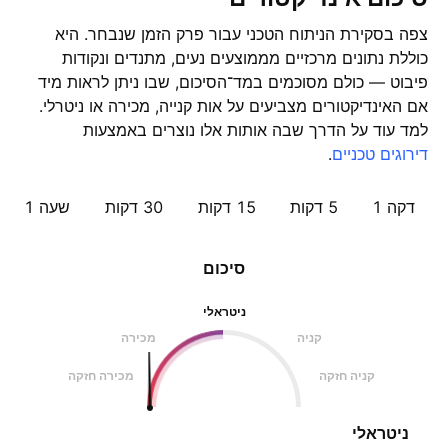
צפה בסקירת הניתוח הטכני עבור פרק הזמן שנבחר. היא
כוללת נתונים מרכזיים מממוצעים נעים, מתנדים ונקודות
פיבוט — כולם מסוכמים במד־הסיכום, שבו ניתן לראות מיד
אם האינדיקטורים מצביעים על אות קנייה, מכירה או ניטרלי.
למד עוד על הדרך שבה אותות אלו נוצרים באמצעות
דירוגים טכניים
.
דקה 1
5 דקות
15 דקות
30 דקות
שעה ‎1‎
סיכום
ניטראלי
קניה
מכירה
קניה חזקה
מכירה חזקה
ניטראלי