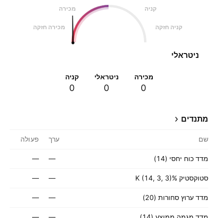
קניה
מכירה
קניה חזקה
מכירה חזקה
ניטראלי
מכירה
ניטראלי
קניה
0
0
0
מתנדים
שם
ערך
פעולה
מדד כוח יחסי (14)
—
—
סטוקסטיק %K (14, 3, 3)
—
—
מדד ערוץ סחורות (20)
—
—
מדד מגמה ממוצע (14)
—
—