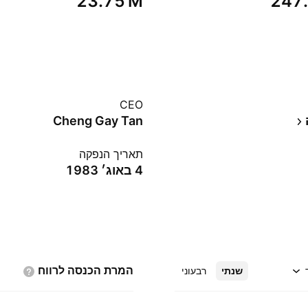
‪23.75 M‬
‪247
CEO
Cheng Gay Tan
תאריך הנפקה
4 באוג׳ 1983
המרת הכנסה
לרווח
שנתי
רבעוני