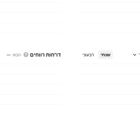
דו"חות רווחים
שנתי
רבעוני
הבא
:
—