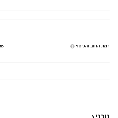
רמת החוב
והכיסוי
עוד
טכני