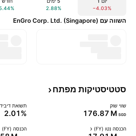
יום ‎1‎
‎5‎ ימים
חודש ‎1‎
5.44%
2.88%
−4.03%
השווה עם EnGro Corp. Ltd. (Singapore)
סטטיסטיקות
מפתח
שווי שוק
תשואת דיבידנד
2.01%
‪176.87 M‬
SGD
הכנסה נטו (FY)
הכנסה (FY)