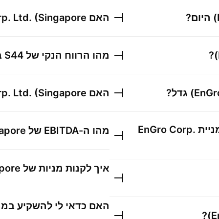
היום?
האם
p. Ltd. (Singapore)
?
מהו הרווח הנקי של
S44
ב
EnGro
גדל?
האם
p. Ltd. (Singapore)
ניית
EnGro Corp.
מהו ה-EBITDA של
apore)
איך לקנות מניות של
pore)
האם כדאי לי להשקיע במנ
?
E