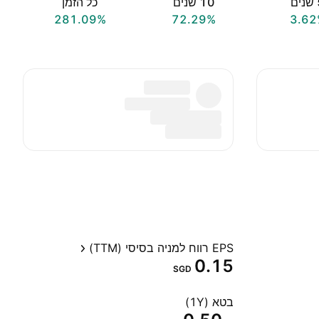
ים
‎10‎ שנים
כל הזמן
281.09%
72.29%
3.62
EPS רווח למניה בסיסי (TTM)
0.15
SGD
בטא (1Y)