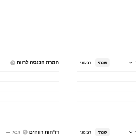
המרת הכנסה
לרווח
שנתי
רבעוני
דו"חות רווחים
שנתי
רבעוני
הבא
:
—