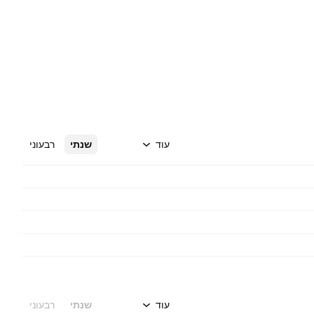
עוד
שנתי
רבעוני
עוד
שנתי
רבעוני