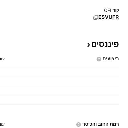
קוד CFI
ESVUFR
פיננסים
ביצועים
עוד
רמת החוב
והכיסוי
עוד