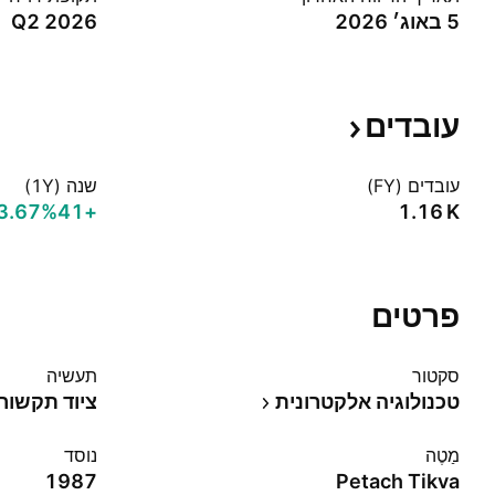
5 באוג׳ 2026
Q2 2026
עובדים
עובדים (FY)
שנה (1Y)
+3.67%‬
+41
‪1.16 K‬
פרטים
סקטור
תעשיה
טכנולוגיה אלקטרונית
ציוד תקשור
מַטֶה
נוסד
1987
Petach Tikva