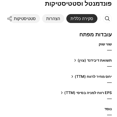
פונדמנטל וסטטיסטיקות
סקירה כללית
הצהרות
סטטיסטיקות
די
עובדות מפתח
שווי שוק
—
תשואת דיבידנד (צוין)
—
יחס מחיר לרווח (TTM)
—
EPS רווח למניה בסיסי (TTM)
—
נוסד
—