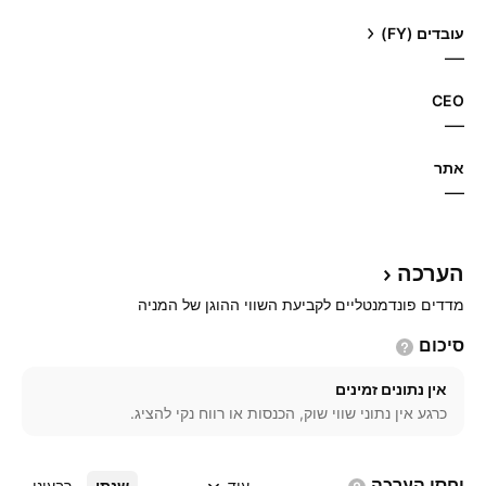
עובדים (FY)
—
CEO
—
אתר‏
—
הערכה
מדדים פונדמנטליים לקביעת השווי ההוגן של המניה
סיכום
אין נתונים זמינים
כרגע אין נתוני שווי שוק, הכנסות או רווח נקי להציג.
יחסי
הערכה
עוד
שנתי
רבעוני