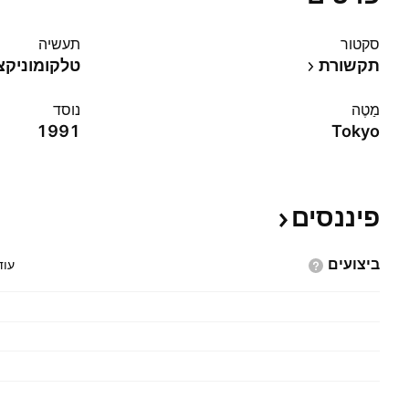
סקטור
תעשיה
תקשורת
טלקומוניקצ
מַטֶה
נוסד
1991
Tokyo
פיננסים
ביצועים
עוד