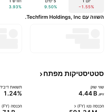
יום ‎1‎
‎5‎ ימים
חודש ‎1‎
3.93%
9.50%
−1.55%
השווה עם Techfirm Holdings, Inc.
סטטיסטיקות
מפתח
שווי שוק
תשואת דיבידנד
1.24%
‪4.44 B‬
JPY
הכנסה נטו (FY)
הכנסה (FY)