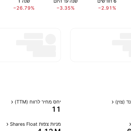
‎6‎ חודשים
שנה עד היום
שנה ‎1‎
−26.79%
−3.35%
−2.91%
 (צוין)
יחס מחיר לרווח (TTM)
11
מניות צפות Shares Float