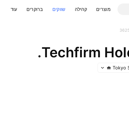
מוצרים
קהילה
שווקים
ברוקרים
עוד
362
Techfirm Hold
Tokyo 