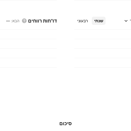
דו"חות רווחים
שנתי
רבעוני
הבא
:
—
סיכום