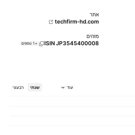
אתר‏
techfirm-hd.com
מזהים
ISIN
JP3545400008
+1 נוספים
עוד
שנתי
רבעוני