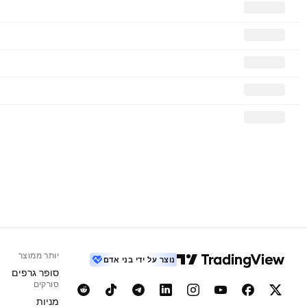
יותר ממוצר
נוצר על ידי בני אדם
סופר גרפים
סורקים
מניות‏