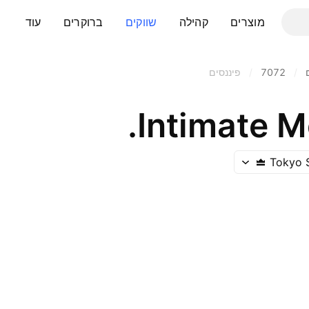
מוצרים
קהילה
שווקים
ברוקרים
עוד
/
7072
/
פיננסים
Intimate Me
Tokyo 