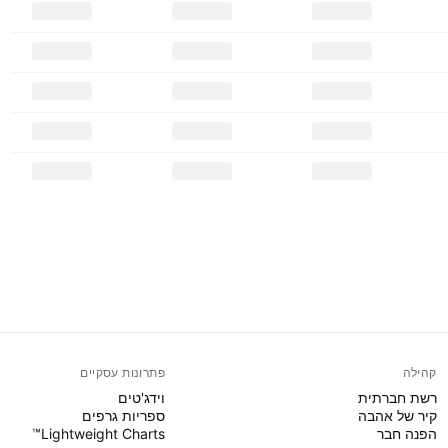
קהילה
פתרונות עסקיים
רשת חברתית
וידג'טים
קיר של אהבה
ספריות גרפים
הפנה חבר
Lightweight Charts™