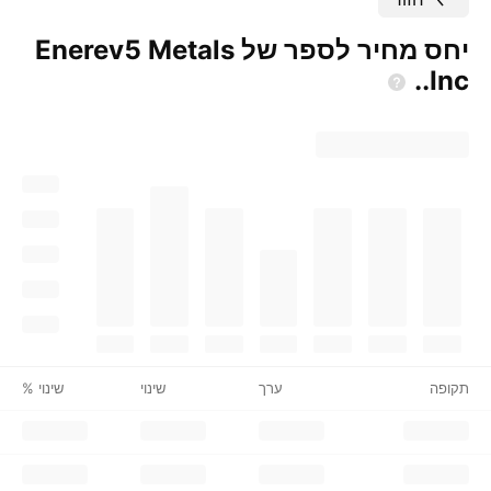
יחס מחיר לספר של Enerev5 Metals
Inc..
תקופה
ערך
שינוי
שינוי %