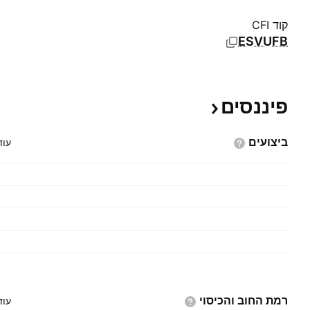
קוד CFI
ESVUFB
פיננסים
ביצועים
עוד
רמת החוב
והכיסוי
עוד