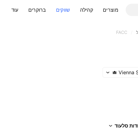
מוצרים
קהילה
שווקים
ברוקרים
עוד
FACC
/
Vienna 
דות סל
עוד