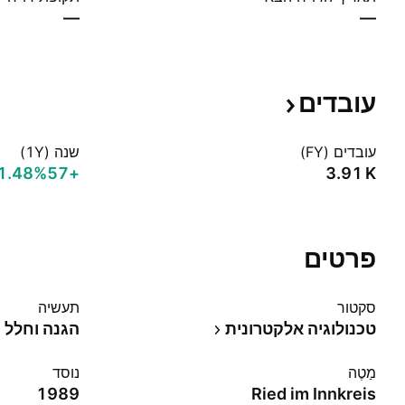
—
—
עובדים
עובדים (FY)
שנה (1Y)
+1.48%‬
+57
‪3.91 K‬
פרטים
סקטור
תעשיה
טכנולוגיה אלקטרונית
הגנה וחלל
מַטֶה
נוסד
1989
Ried im Innkreis