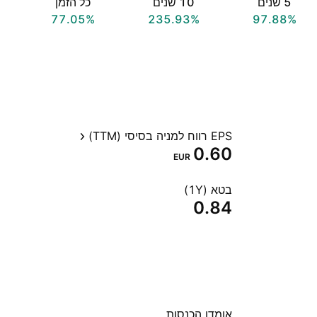
‎5‎ שנים
‎10‎ שנים
כל הזמן
77.05%
235.93%
97.88%
EPS רווח למניה בסיסי (TTM)
0.60
EUR
בטא (1Y)
0.84
אומדן הכנסות