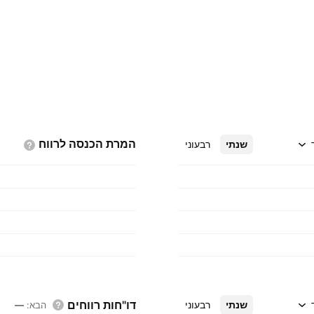
המרת הכנסה
לרווח
שנתי
רבעוני
דו"חות רווחים
שנתי
רבעוני
הבא
:
—