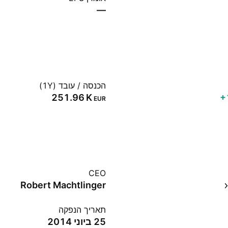
—
הכנסה / עובד (1Y)
‪251.96 K‬
‪
EUR
CEO
Robert Machtlinger
תאריך הנפקה
25 ביוני 2014