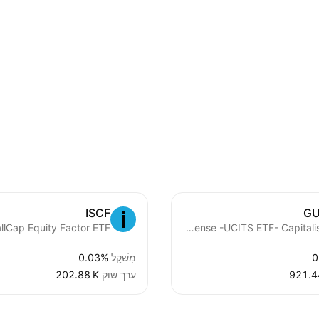
ISCF
G
Bloomberg Europe Defense -UCITS ETF- Capitalisation
0
מִשׁקָל
0.03%
‪921.4
ערך שוק
‪202.88 K‬