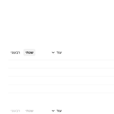
עוד
שנתי
רבעוני
עוד
שנתי
רבעוני