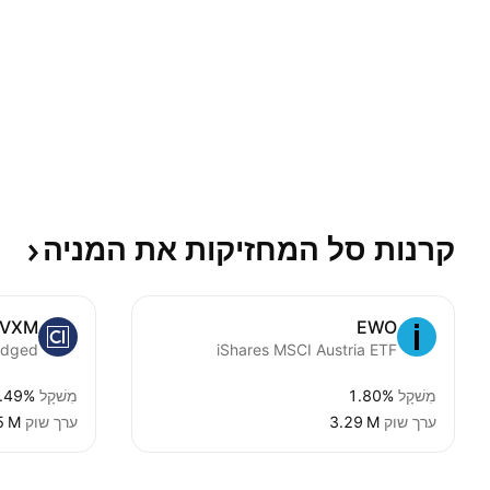
קרנות סל המחזיקות את
המניה
VXM
EWO
iShares MSCI Austria ETF
מִשׁקָל
1.80%
מִשׁקָל
.49%
ערך שוק
‪3.29 M‬
ערך שוק
5 M‬