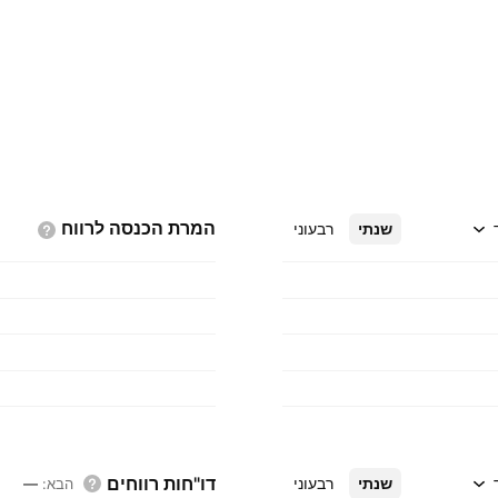
המרת הכנסה
לרווח
שנתי
רבעוני
דו"חות רווחים
שנתי
רבעוני
הבא
:
—