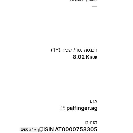
—
הכנסה נטו / שכיר (1Y)
‪8.02 K‬
EUR
אתר‏
palfinger.ag
מזהים
ISIN
AT0000758305
+1 נוספים