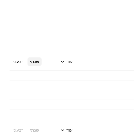
עוד
שנתי
רבעוני
עוד
שנתי
רבעוני