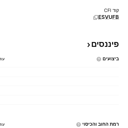
קוד CFI
ESVUFB
פיננסים
ביצועים
עוד
רמת החוב
והכיסוי
עוד