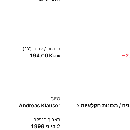
—
הכנסה / עובד (1Y)
‪194.00 K‬
‪−2
EUR
CEO
יה / מכונות חקלאיות
Andreas Klauser
תאריך הנפקה
2 ביוני 1999