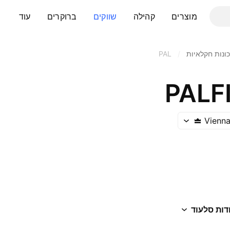
מוצרים
קהילה
שווקים
ברוקרים
עוד
כונות חקלאיות
/
PAL
PALF
Vienn
דות סל
עוד