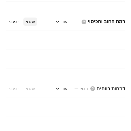
רמת החוב
והכיסוי
עוד
שנתי
רבעוני
דו"חות רווחים
עוד
שנתי
רבעוני
הבא
:
—