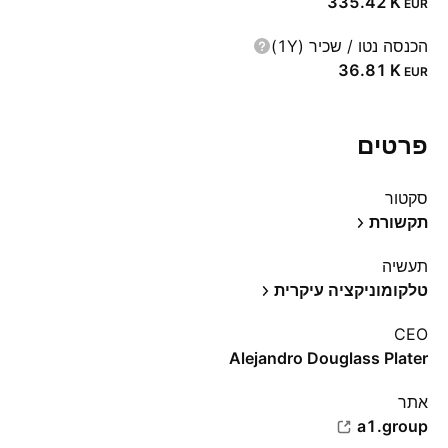
‪335.42 K‬
EUR
הכנסה נטו / שכיר (1Y)
‪36.81 K‬
EUR
פרטים
סקטור
תקשורת
תעשיה
טלקומוניקציה עיקרית
CEO
Alejandro Douglass Plater
אתר‏
a1.group