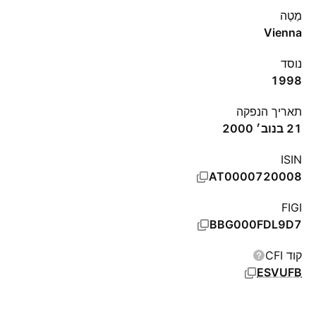
מַטֶה
Vienna
נוסד
1998
תאריך הנפקה
21 בנוב׳ 2000
ISIN
AT0000720008
FIGI
BBG000FDL9D7
קוד CFI
ESVUFB