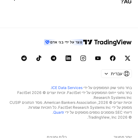
?
AG
נוצר על ידי בני אדם
עברית
בחר נתוני שוק המסופקים על ידי
ICE Data Services
.
בחר נתוני ייחוס המסופקים על ידי FactSet. זכויות יוצרים © 2026 ‏FactSet
Research Systems Inc.‏
זכויות יוצרים © 2026, ‏American Bankers Association. מסד הנתונים CUSIP
מסופק על ידי FactSet Research Systems Inc. כל הזכויות שמורות.
דיווחי SEC ומסמכים נוספים מסופקים על ידי
Quartr
.
© 2026 ‏TradingView, Inc.‏
יותר ממוצר
כלים ומנויים