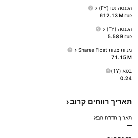
הכנסה נטו (FY)
‪612.13 M‬
EUR
הכנסה (FY)
‪5.58 B‬
EUR
מניות צפות Shares Float
‪71.15 M‬
בטא (1Y)
0.24
תאריך רווחים
קרוב
תאריך הדו"ח הבא
—