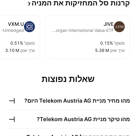
קרנות סל המחזיקות את
המניה
VXM.U
JIVE
JPMorgan International Value ETF
מִשׁקָל
0.15%
מִשׁקָל
0.51%
ערך שוק
‪5.39 M‬
ערך שוק
‪3.10 M‬
שאלות נפוצות
מהו מחיר מניית
Telekom Austria AG
היום?
מהו טיקר מניית
Telekom Austria AG
?