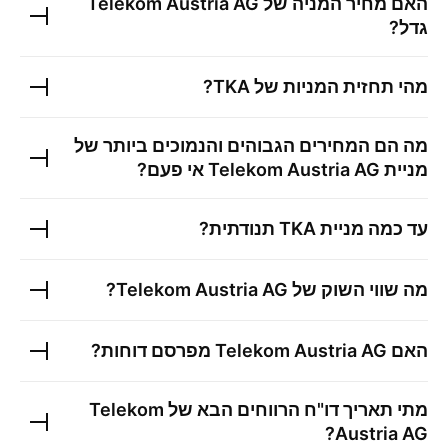
האם מחיר המניה של
Telekom Austria AG
גדל?
מהי תחזית המניות של
TKA
?
מה הם המחירים הגבוהים והנמוכים ביותר של
מניית
Telekom Austria AG
אי פעם?
עד כמה מניית
TKA
תנודתית?
מה שווי השוק של
Telekom Austria AG
?
האם
Telekom Austria AG
מפרסם דוחות?
מתי תאריך דו"ח הרווחים הבא של
Telekom
?
Austria AG