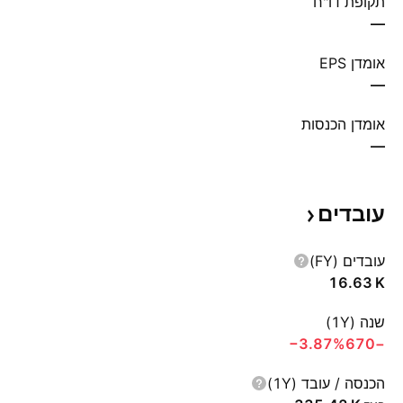
תקופת דו"ח
—
אומדן EPS
—
אומדן הכנסות
—
עובדים
עובדים (FY)
‪16.63 K‬
שנה (1Y)
‪−3.87%‬
−670
הכנסה / עובד (1Y)