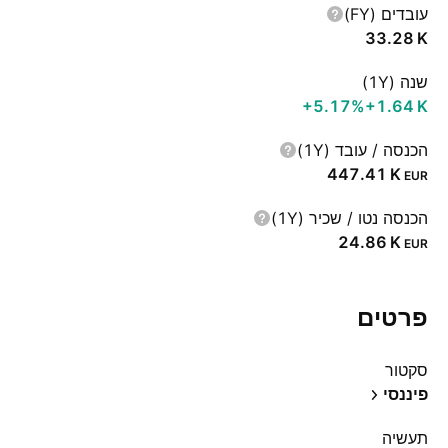
עובדים (FY)
‪33.28 K‬
שנה (1Y)
‪+5.17%‬
‪+1.64 K‬
הכנסה / עובד (1Y)
‪447.41 K‬
EUR
הכנסה נטו / שכיר (1Y)
‪24.86 K‬
EUR
פרטים
סקטור
פיננסי
תעשיה