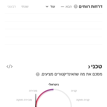
דו"חות רווחים
עוד
שנתי
רבעוני
הבא
:
—
טכני
מסכם את מה שהאינדיקטורים
מציעים.
ניטראלי
קניה
מכירה
קניה חזקה
מכירה חזקה