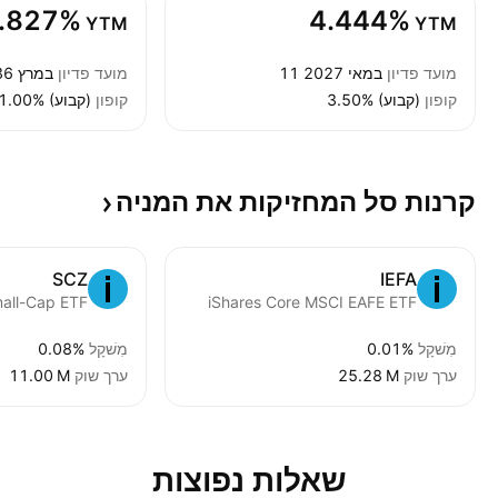
.827%
4.444%
YTM
YTM
מועד פדיון
11 במאי 2027
מועד פדיון
26 במרץ 2036
קופון
3.50% (קבוע)
קופון
1.00% (קבוע)
קרנות סל המחזיקות את
המניה
SCZ
IEFA
iShares Core MSCI EAFE ETF
מִשׁקָל
0.01%
מִשׁקָל
0.08%
ערך שוק
‪25.28 M‬
ערך שוק
‪11.00 M‬
שאלות נפוצות