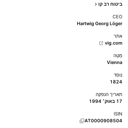
ביטוח רב קו
CEO
Hartwig Georg Löger
אתר‏
vig.com
מַטֶה
Vienna
נוסד
1824
תאריך הנפקה
17 באוק׳ 1994
ISIN
AT0000908504