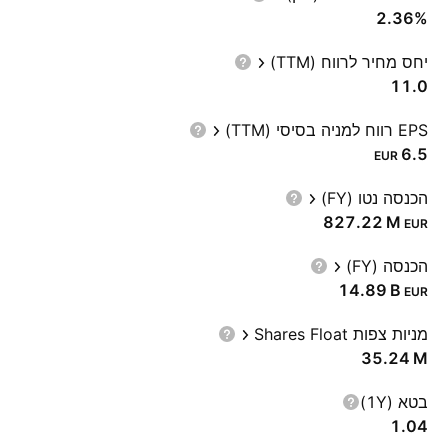
2.36%
יחס מחיר לרווח (TTM)
11.0
EPS רווח למניה בסיסי (TTM)
6.5
EUR
הכנסה נטו (FY)
‪827.22 M‬
EUR
הכנסה (FY)
‪14.89 B‬
EUR
מניות צפות Shares Float
‪35.24 M‬
בטא (1Y)
1.04