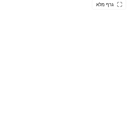
גרף מלא