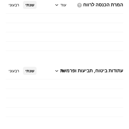
המרת הכנסה
לרווח
עוד
שנתי
רבעוני
עתודות ביטוח, תביעות ופרמיות
עוד
שנתי
רבעוני