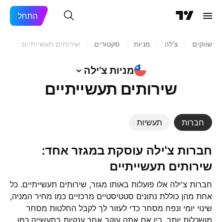
התחל
שווקים
/
צ'לה
/
מניות‏
/
סקטורים
/
שירותים תעשייתיים
מניות
צ'ילה
שירותים תעשייתיים
חברות
תעשיות
חברות צ'ילה עוסקת במגזר אחד:
שירותים תעשייתיים
חברות צ'ילה אלו פועלות באותו מגזר, שירותים תעשייתיים. כל
אחת מהן כוללת נתונים סטטיסטיים מרכזיים כמו מחיר המניה,
שינוי יומי ונפח מסחר כדי לעזור לך לקבל החלטות מסחר
מושכלות יותר. בין אם אתה עוקב אחר ענקיות בתעשייה כמו