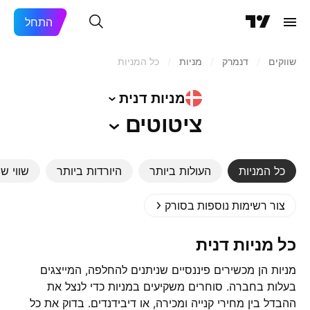
התחל
כל המניות
/
מניות‏
/
דנמרק
/
שווקים
דנית
מניות
ציטוטים
וק גדול
היורדות ביותר
העולות ביותר
כל המניות
צור רשימות נוספות בסורק
כל מניות דנית
מניות הן מכשירים פיננסיים שניתנים להחלפה, המייצגים
בעלות בחברה. סוחרים משקיעים במניות כדי לנצל את
ההבדל בין מחירי קנייה ומכירה, או דיבידנדים. בדוק את כל