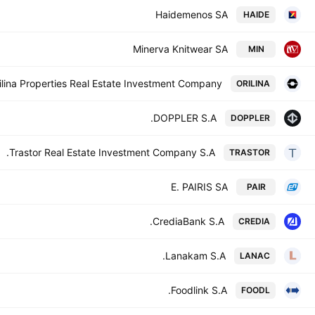
Haidemenos SA
HAIDE
Minerva Knitwear SA
MIN
ilina Properties Real Estate Investment Company
ORILINA
DOPPLER S.A.
DOPPLER
Trastor Real Estate Investment Company S.A.
TRASTOR
E. PAIRIS SA
PAIR
CrediaBank S.A.
CREDIA
Lanakam S.A.
LANAC
Foodlink S.A.
FOODL