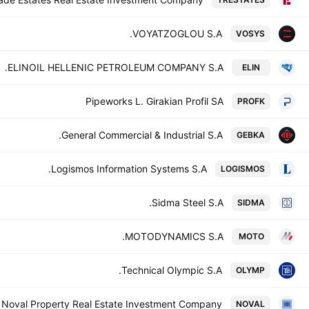
VOYATZOGLOU S.A.
VOSYS
ELINOIL HELLENIC PETROLEUM COMPANY S.A.
ELIN
Pipeworks L. Girakian Profil SA
PROFK
General Commercial & Industrial S.A.
GEBKA
Logismos Information Systems S.A.
LOGISMOS
Sidma Steel S.A.
SIDMA
MOTODYNAMICS S.A.
MOTO
Technical Olympic S.A.
OLYMP
Noval Property Real Estate Investment Company
NOVAL