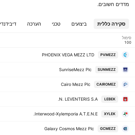
מדדים חשובים.
סקירה כללית
ביצועים
טכני
הערכה
דיבידנדי
סימול
PHOENIX VEGA MEZZ LTD
PVMEZZ
SunriseMezz Plc
SUNMEZZ
Cairo Mezz Plc
CAIROMEZ
N. LEVENTERIS S.A.
LEBEK
Interwood-Xylemporia A.T.E.N.E.
XYLEK
Galaxy Cosmos Mezz Plc
GCMEZZ