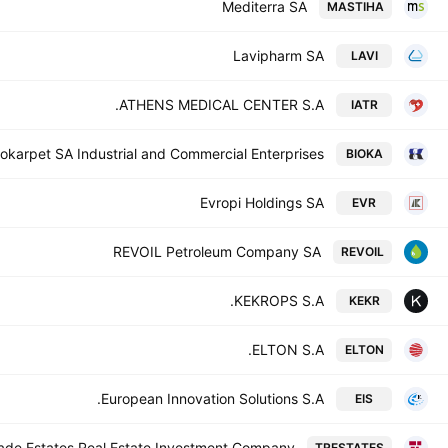
Mediterra SA
MASTIHA
Lavipharm SA
LAVI
ATHENS MEDICAL CENTER S.A.
IATR
iokarpet SA Industrial and Commercial Enterprises
BIOKA
Evropi Holdings SA
EVR
REVOIL Petroleum Company SA
REVOIL
KEKROPS S.A.
KEKR
ELTON S.A.
ELTON
European Innovation Solutions S.A.
EIS
ade Estates Real Estate Investment Company
TRESTATES