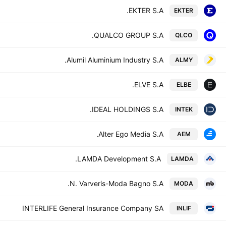
EKTER S.A.
EKTER
QUALCO GROUP S.A.
QLCO
Alumil Aluminium Industry S.A.
ALMY
ELVE S.A.
ELBE
IDEAL HOLDINGS S.A.
INTEK
Alter Ego Media S.A.
AEM
LAMDA Development S.A.
LAMDA
N. Varveris-Moda Bagno S.A.
MODA
INTERLIFE General Insurance Company SA
INLIF