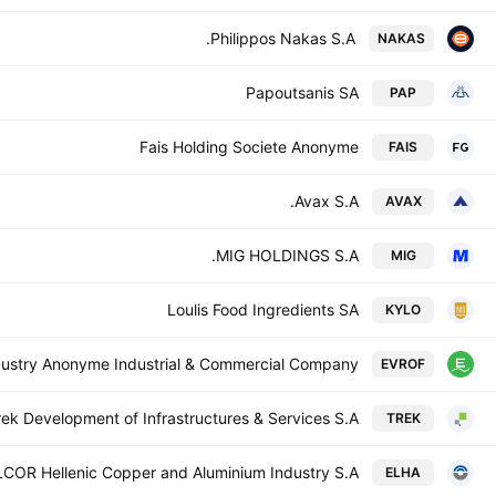
Philippos Nakas S.A.
NAKAS
Papoutsanis SA
PAP
Fais Holding Societe Anonyme
FAIS
Avax S.A.
AVAX
MIG HOLDINGS S.A.
MIG
Loulis Food Ingredients SA
KYLO
dustry Anonyme Industrial & Commercial Company
EVROF
rek Development of Infrastructures & Services S.A.
TREK
OR Hellenic Copper and Aluminium Industry S.A.
ELHA