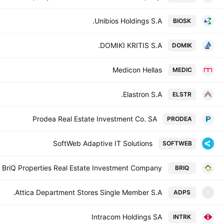
Unibios Holdings S.A.
BIOSK
DOMIKI KRITIS S.A.
DOMIK
Medicon Hellas
MEDIC
Elastron S.A.
ELSTR
Prodea Real Estate Investment Co. SA
PRODEA
SoftWeb Adaptive IT Solutions
SOFTWEB
BriQ Properties Real Estate Investment Company
BRIQ
Attica Department Stores Single Member S.A.
ADPS
A
Intracom Holdings SA
INTRK