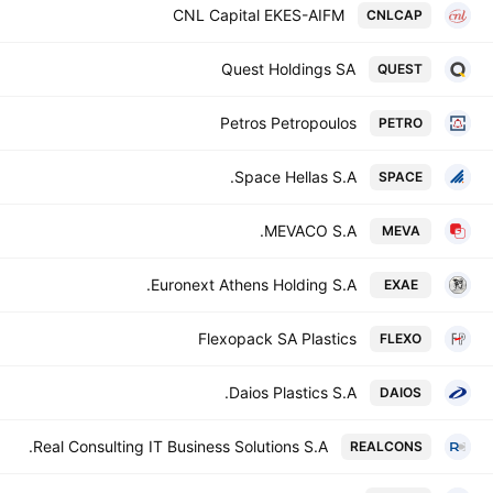
CNL Capital EKES-AIFM
CNLCAP
Quest Holdings SA
QUEST
Petros Petropoulos
PETRO
Space Hellas S.A.
SPACE
MEVACO S.A.
MEVA
Euronext Athens Holding S.A.
EXAE
Flexopack SA Plastics
FLEXO
Daios Plastics S.A.
DAIOS
Real Consulting IT Business Solutions S.A.
REALCONS