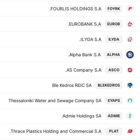
FOURLIS HOLDINGS S.A.
FOYRK
EUROBANK S.A.
EUROB
ILYDA S.A.
ILYDA
Alpha Bank S.A.
ALPHA
AS Company S.A.
ASCO
Ble Kedros REIC SA
BLEKEDROS
Thessaloniki Water and Sewage Company SA
EYAPS
Admie Holdings SA
ADMIE
Thrace Plastics Holding and Commercial S.A.
PLAT