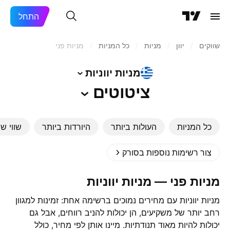
התחל
שווקים
/
יוון
/
מניות‏
/
כל המניות
/
מניות פני
מניות
יווניות
ציטוטים
כל המניות
העולות ביותר
היורדות ביותר
שווי שו
צור רשימות נוספות בסורק
מניות פני — מניות יווניות
‎מניות יווניות‎ עם מחירים נמוכים ברשימה אחת: זמינות למגוון
רחב יותר של משקיעים, הן יכולות להניב רווחים, אבל גם
יכולות להיות מאוד תנודתיות. מיינו אותן לפי מחיר, כולל