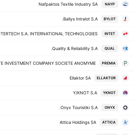
Nafpaktos Textile Industry SA
NAYP
Ballys Intralot S.A.
BYLOT
NTERTECH S.A. INTERNATIONAL TECHNOLOGIES
INTET
Quality & Reliability S.A.
QUAL
ATE INVESTMENT COMPANY SOCIETE ANOMYME
PREMIA
Ellaktor SA
ELLAKTOR
Y/KNOT S.A
YKNOT
Onyx Touristiki S.A.
ONYX
Attica Holdings SA
ATTICA