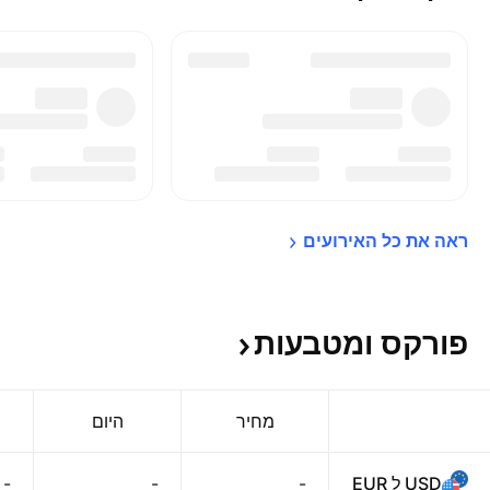
ראה את כל 
האירועים
פורקס
ומטבעות
מחיר
היום‏
USD ל EUR
-
-
-