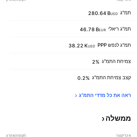
תמ"ג
280.64 B
USD
תמ"ג ריאלי
46.78 B
EUR
תמ"ג לנפש PPP
38.22 K
USD
צמיחת התמ"ג
2%
קצב צמיחת התמ"ג
0.2%
ראה את כל מדדי 
התמ"ג
ממשלה
אינדיקטור
תקופה/אחרון