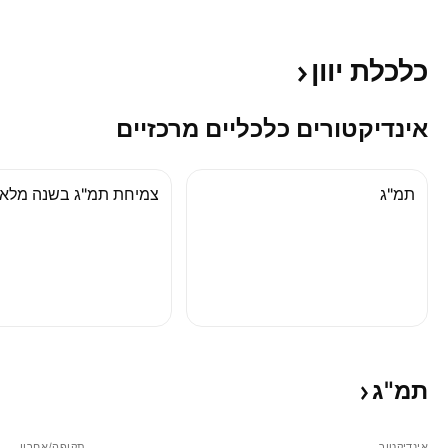
כלכלת
יוון
אינדיקטורים כלכליים מרכזיים
תמ"ג
צמיחת תמ"ג בשנה מלא
תמ"ג
אינדיקטור
תקופה/אחרון