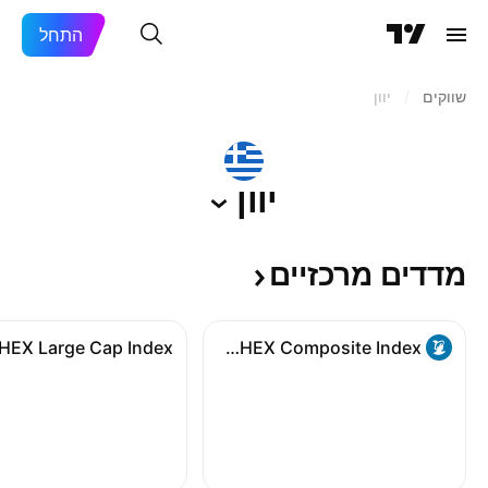
התחל
שווקים
/
יוון
יוון
מדדים
מרכזיים
ATHEX Composite Index