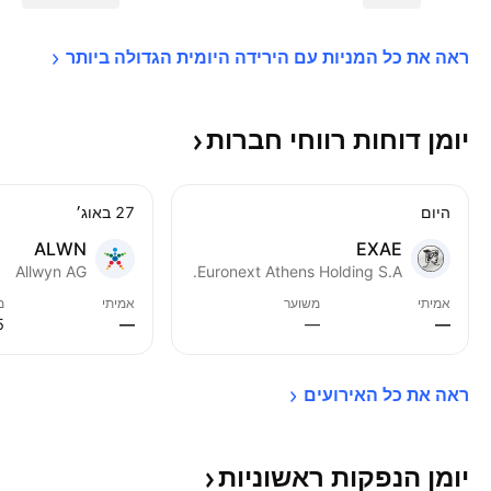
ראה את כל המניות עם הירידה היומית הגדולה 
ביותר
יומן דוחות רווחי
חברות
היום‏
27 באוג׳
ALWN
EXAE
Allwyn AG
Euronext Athens Holding S.A.
אמיתי
משוער
אמיתי
מ
‬
—
—
—
ראה את כל 
האירועים
יומן הנפקות
ראשוניות