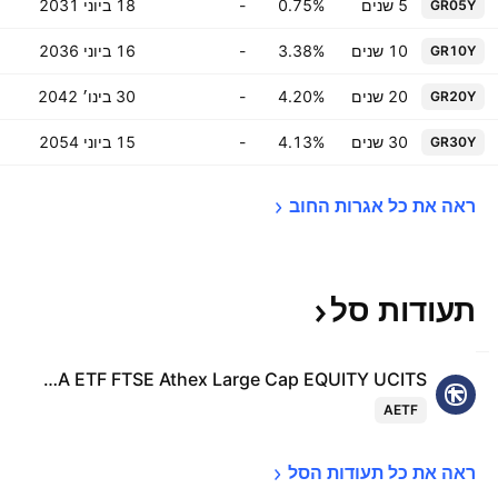
‎5‎ שנים
0.75%
-
18 ביוני 2031
GR05Y
‎10‎ שנים
3.38%
-
16 ביוני 2036
GR10Y
‎20‎ שנים
4.20%
-
30 בינו׳ 2042
GR20Y
‎30‎ שנים
4.13%
-
15 ביוני 2054
GR30Y
ראה את כל אגרות 
החוב
תעודות
סל
ALPHA ETF FTSE Athex Large Cap EQUITY UCITS
AETF
ראה את כל תעודות 
הסל