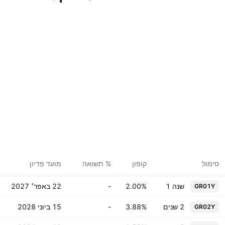
סימול
קופון
% תשואה
מועד פדיון
שנה ‎1‎
2.00%
-
22 באפר׳ 2027
GR01Y
‎2‎ שנים
3.88%
-
15 ביוני 2028
GR02Y