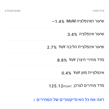
אינדיקטור
תקופה/אחרון
שיעור האינפלציה MoM
−1.4%
שיעור אינפלציה
3.4%
שיעור אינפלציית הליבה YoY
2.7%
מדד מחירי היצרן YoY
8.8%
אינפלציית מזון YoY
0.4%
מדד מחירים לצרכן
125.12
POINT
ראה את כל האינדיקטורים של 
המחירים