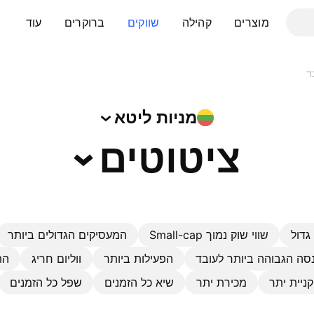
מוצרים
קהילה
שווקים
ברוקרים
עוד
ד
מניות
ליטא
ציטוטים
גדול
שווי שוק נמוך Small-cap
המעסיקים הגדולים ביותר
סה הגבוהה ביותר לעובד
הפעילות ביותר
ווליום חריג
הת
קניית יתר
מכירת יתר
שיא כל הזמנים
שפל כל הזמנים