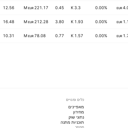
12.56
221.17 M
0.45
3.3 K
0.00%
4.
EUR
EUR
16.48
212.28 M
3.80
1.93 K
0.00%
1.
EUR
EUR
10.31
78.08 M
0.77
1.57 K
0.00%
1.
EUR
EUR
כלים ומנויים
מאפיינים
מחירון
נתוני שוק
תוכניות מתנה
מסחר