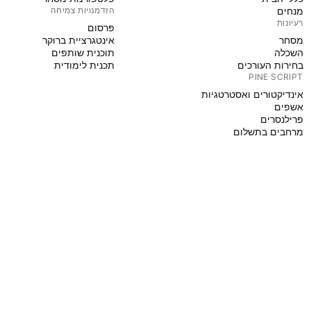
מנחים
הזדמנויות צמיחה
רעיונות
פּרסום
מסחר
אינטגרציית ברוקר
השכלה
תוכנית שותפים
בחירות העורכים
תכנית לימודית
PINE SCRIPT
אינדיקטורים ואסטרטגיות
אשפים
פרילנסרים
מרחבים בתשלום