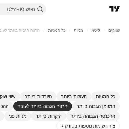
חפש
שווקים
/
ליטא
/
מניות‏
/
כל המניות
/
הרווח הגבוה ביותר לעוב
כל המניות
העולות ביותר
היורדות ביותר
שווי שוק 
המזומן הגבוה ביותר
הרווח הגבוה ביותר לעובד
ההכנ
ההכנסה הגבוהה ביותר
היקרות ביותר
מניות פני
צור רשימות נוספות בסורק