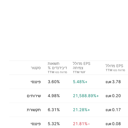
EPS מדולל
תשואות
EPS מדולל
סקטור
צמיחה
דיבידנדים %
3.78
+5.48%
3.60%
פיננסי
EUR
0.20
+21,588.89%
4.98%
שירותים
EUR
0.17
+21.28%
6.31%
תקשורת
EUR
0.08
−21.81%
5.32%
פיננסי
EUR