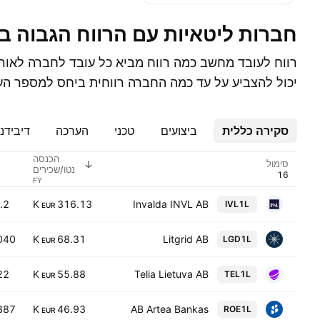
חברות ליטאיות עם הרווח הגבוה ב
רווח לעובד מחשב כמה רווח מביא כל עובד לחברה לאור
יכול להצביע על עד כמה החברה רווחית ביחס למספר הע
סקירה כללית
ביצועים
טכני
הערכה
דיבידנ
הכנסה
סימול
נטו/שכירים
.2
316.13 K
Invalda INVL AB
IVL1L
EUR
040
68.31 K
Litgrid AB
LGD1L
EUR
22
55.88 K
Telia Lietuva AB
TEL1L
EUR
887
46.93 K
AB Artea Bankas
ROE1L
EUR