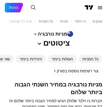
התחל
שווקים
/
ניו זילנד‏
/
מניות‏
/
כל המניות
/
שיא 52 שבועות
מניות
נורבגיה
ציטוטים
כל המניות
העולות ביותר
היורדות ביותר
שווי שו
צור רשימות נוספות בסורק
מניות נורבגיה במחיר השנתי הגבוה
ביותר שלהם
חברות ניו זילנד שלהלן הגיעו למחיר הגבוה ביותר שלהם זה
52 שבועות: בדוק את נפח המסחר, שינוי המחירים