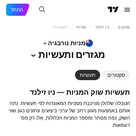
התחל
שווקים
/
ניו זילנד‏
/
מניות‏
/
תעשיות
מניות
נורבגיה
מגזרים
ותעשיות
סקטורים
תעשיות
תעשיות שוק המניות — ‎ניו זילנד‏‎
הטבלה שלהלן מורכבת ממניות המאוגדות לפי תעשיות. נתח
אותם באמצעות מגוון רחב של ערכי ביצועים ונתונים כגון שווי
השוק, נפח מסחר ומספר המניות הכלולות, אלו רק מס'
דוגמאות.