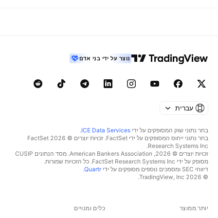
נוצר על ידי בני אדם
עברית
בחר נתוני שוק המסופקים על ידי
ICE Data Services
.
בחר נתוני ייחוס המסופקים על ידי FactSet. זכויות יוצרים © 2026 ‏FactSet
Research Systems Inc.‏
זכויות יוצרים © 2026, ‏American Bankers Association. מסד הנתונים CUSIP
מסופק על ידי FactSet Research Systems Inc. כל הזכויות שמורות.
דיווחי SEC ומסמכים נוספים מסופקים על ידי
Quartr
.
© 2026 ‏TradingView, Inc.‏
יותר ממוצר
כלים ומנויים