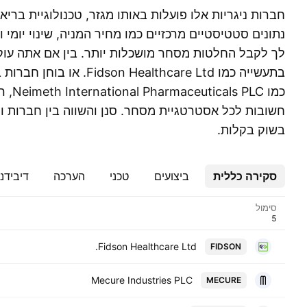
חברות ניגריות אלו פועלות באותו מגזר, טכנולוגיית בריא
נתונים סטטיסטיים מרכזיים כמו מחיר המניה, שינוי יומי 
לך לקבל החלטות מסחר מושכלות יותר. בין אם אתה עוק
בתעשייה כמו on Healthcare Ltd
כמו PLC
חשובות לכל אסטרטגיית מסחר. סנן והשווה בין חברות ו
בשוק בקלות.
סקירה כללית
ביצועים
טכני
הערכה
דיבידנ
סימול
Fidson Healthcare Ltd.
FIDSON
Mecure Industries PLC
MECURE