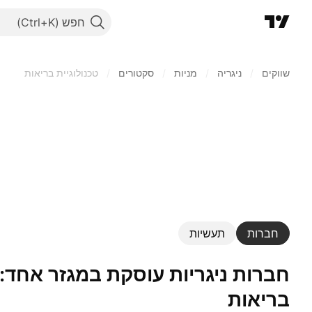
חפש
שווקים
/
ניגריה
/
מניות‏
/
סקטורים
/
טכנולוגיית בריאות
ט
חברות
תעשיות
חברות ניגריות עוסקת במגזר אחד: טכנולוגיית
בריאות