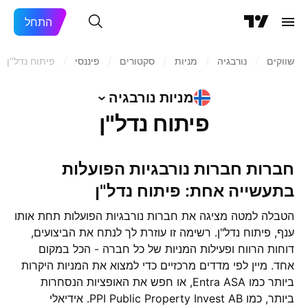
התחל
שווקים
/
נורבגיה
/
מניות‏
/
סקטורים
/
פיננסי
/
פיתוח נדל"ן
מניות
נורבגיה
פיתוח נדל"ן
חברות חברות נורבגיות הפועלות
בתעשייה אחת: פיתוח נדל"ן
הטבלה למטה מציגה את חברות נורבגיות הפועלות תחת אותו
ענף, פיתוח נדל"ן. רשימה זו עוזרת לך לנתח את הביצועים,
דוחות הרווח ופעילות המניות של כל חברה - הכל במקום
אחד. מיין לפי מדדים מרכזיים כדי למצוא את המניות היקרות
ביותר כמו Entra ASA, או חפש את האופציות הנסחרות
ביותר, כמו PPI Public Property Invest AB. אידיאלי