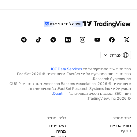
נוצר על ידי בני אדם
עברית
בחר נתוני שוק המסופקים על ידי
ICE Data Services
.
בחר נתוני ייחוס המסופקים על ידי FactSet. זכויות יוצרים © 2026 ‏FactSet
Research Systems Inc.‏
זכויות יוצרים © 2026, ‏American Bankers Association. מסד הנתונים CUSIP
מסופק על ידי FactSet Research Systems Inc. כל הזכויות שמורות.
דיווחי SEC ומסמכים נוספים מסופקים על ידי
Quartr
.
© 2026 ‏TradingView, Inc.‏
יותר ממוצר
כלים ומנויים
סופר גרפים
מאפיינים
סורקים
מחירון
נתוני שוק