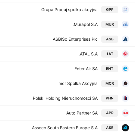
Grupa Pracuj spolka akcyjna
GPP
Murapol S.A.
MUR
ASBISc Enterprises Plc
ASB
ATAL S.A.
1AT
Enter Air SA
ENT
mcr Spolka Akcyjna
MCR
Polski Holding Nieruchomosci SA
PHN
Auto Partner SA
APR
Asseco South Eastern Europe S.A.
ASE