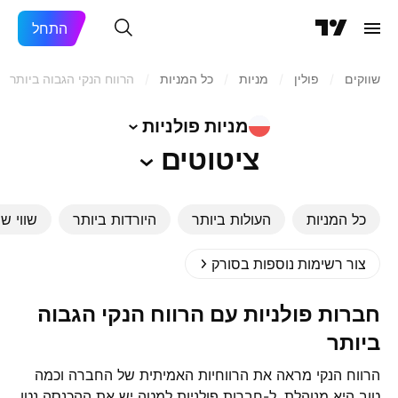
התחל
שווקים
/
פולין
/
מניות‏
/
כל המניות
/
הרווח הנקי הגבוה ביותר
מניות
פולניות
ציטוטים
כל המניות
העולות ביותר
היורדות ביותר
שווי שו
צור רשימות נוספות בסורק
חברות פולניות עם הרווח הנקי הגבוה
ביותר
הרווח הנקי מראה את הרווחיות האמיתית של החברה וכמה
טוב היא מנוהלת. ל-חברות פולניות למטה יש את ההכנסה נטו