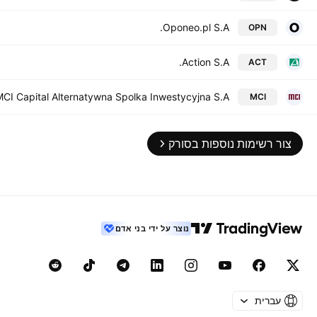
Oponeo.pl S.A.
OPN
Action S.A.
ACT
CI Capital Alternatywna Spolka Inwestycyjna S.A.
MCI
צור רשימות נוספות בסורק
נוצר על ידי בני אדם
עברית