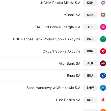
KGHM Polska Miedz S.A.
KGH
mBank SA
MBK
TAURON Polska Energia S.A.
TPE
BNP Paribas Bank Polska Spolka Akcyjna
BNP
ORLEN Spolka Akcyjna
PKN
Alior Bank SA
ALR
Enea SA
ENA
Bank Handlowy w Warszawie S.A.
BHW
Dino Polska SA
DNP