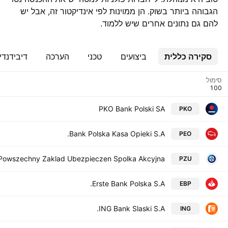
הגבוהה ביותר בשוק. הן ממוינות לפי אינדיקטור זה, אבל יש
להם גם נתונים אחרים שיש ללמוד.
סקירה כללית
ביצועים
טכני
הערכה
דיבידנדי
סימול
PKO Bank Polski SA
PKO
Bank Polska Kasa Opieki S.A.
PEO
Powszechny Zaklad Ubezpieczen Spolka Akcyjna
PZU
Erste Bank Polska S.A.
EBP
ING Bank Slaski S.A.
ING