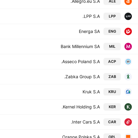
Allegro.eu S.A.
ALE
LPP S.A.
LPP
Energa SA
ENG
Bank Millennium SA
MIL
Asseco Poland S.A.
ACP
Zabka Group S.A.
ZAB
Kruk S.A
KRU
Kernel Holding S.A.
KER
Inter Cars S.A.
CAR
Orange Polska S.A.
OPL