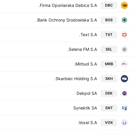
Firma Oponiarska Debica S.A.
DBC
Bank Ochrony Srodowiska S.A.
BOS
Text S.A.
TXT
Selena FM S.A.
SEL
Mirbud S.A.
MRB
Skarbiec Holding S.A.
SKH
Dekpol SA
DEK
Synektik SA
SNT
Voxel S.A.
VOX