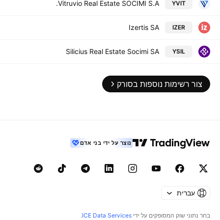
Vitruvio Real Estate SOCIMI S.A.
YVIT
Izertis SA
IZER
Silicius Real Estate Socimi SA
YSIL
צור רשימות נוספות בסורק
נוצר על ידי בני אדם
עברית
בחר נתוני שוק המסופקים על ידי
ICE Data Services
.