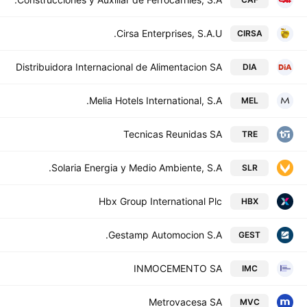
Cirsa Enterprises, S.A.U.
CIRSA
Distribuidora Internacional de Alimentacion SA
DIA
Melia Hotels International, S.A.
MEL
Tecnicas Reunidas SA
TRE
Solaria Energia y Medio Ambiente, S.A.
SLR
Hbx Group International Plc
HBX
Gestamp Automocion S.A.
GEST
INMOCEMENTO SA
IMC
Metrovacesa SA
MVC