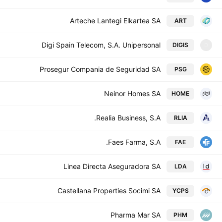
Arteche Lantegi Elkartea SA
ART
Digi Spain Telecom, S.A. Unipersonal
DIGIS
D
Prosegur Compania de Seguridad SA
PSG
Neinor Homes SA
HOME
Realia Business, S.A.
RLIA
Faes Farma, S.A.
FAE
Linea Directa Aseguradora SA
LDA
Castellana Properties Socimi SA
YCPS
Pharma Mar SA
PHM