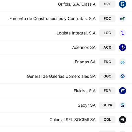
Grifols, S.A. Class A
GRF
Fomento de Construcciones y Contratas, S.A.
FCC
Logista Integral, S.A.
LOG
Acerinox SA
ACX
Enagas SA
ENG
General de Galerias Comerciales SA
GGC
Fluidra, S.A.
FDR
Sacyr SA
SCYR
Colonial SFL SOCIMI SA
COL