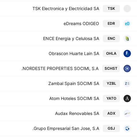
TSK Electronica y Electricidad SA
TSK
T
eDreams ODIGEO
EDR
ENCE Energia y Celulosa SA
ENC
Obrascon Huarte Lain SA
OHLA
NORDESTE PROPERTIES SOCIMI, S.A.
SCHST
Zambal Spain SOCIMI SA
YZBL
Atom Hoteles SOCIMI SA
YATO
Audax Renovables SA
ADX
Grupo Empresarial San Jose, S.A.
GSJ