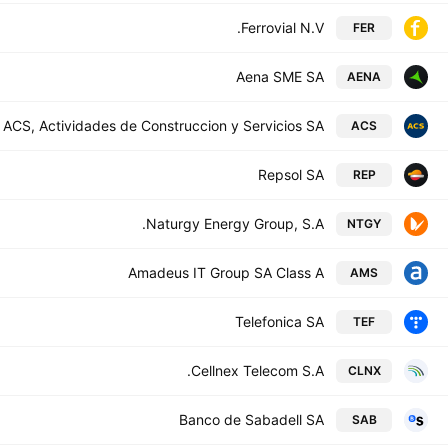
Ferrovial N.V.
FER
Aena SME SA
AENA
ACS, Actividades de Construccion y Servicios SA
ACS
Repsol SA
REP
Naturgy Energy Group, S.A.
NTGY
Amadeus IT Group SA Class A
AMS
Telefonica SA
TEF
Cellnex Telecom S.A.
CLNX
Banco de Sabadell SA
SAB