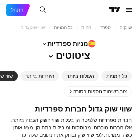
התחל
שווקים
/
ספרד‏
/
מניות‏
/
כל המניות
/
שווי שוק גדול
מניות
ספרדיות
ציטוטים
כל המניות
העולות ביותר
היורדות ביותר
שווי שו
צור רשימות נוספות בסורק
שווי שוק גדול ‎חברות ספרדיות‎
חברות ספרדיות שלמטה הן בעלות שווי השוק הגבוה ביותר.
אלו חברות מוכרות, מבוססות ומובילות בתחומן. מצא אותן
כשהן ממוינות לפי שווי שוק ובדוק את הנתונים שלהן כדי