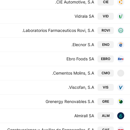
CIE Automotive, S.A.
CIE
Vidrala SA
VID
Laboratorios Farmaceuticos Rovi, S.A.
ROVI
Elecnor S.A.
ENO
Ebro Foods SA
EBRO
Cementos Molins, S.A.
CMO
C
Viscofan, S.A.
VIS
Grenergy Renovables S.A
GRE
Almirall SA
ALM
Construcciones y Auxiliar de Ferrocarriles, S.A.
CAF