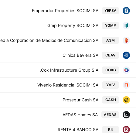
Emperador Properties SOCIMI SA
YEPSA
Gmp Property SOCIMI SA
YGMP
edia Corporacion de Medios de Comunicacion SA
A3M
Clinica Baviera SA
CBAV
Cox Infrastructure Group S.A.
COXG
Vivenio Residencial SOCIMI SA
YVIV
Prosegur Cash SA
CASH
AEDAS Homes SA
AEDAS
RENTA 4 BANCO SA
R4