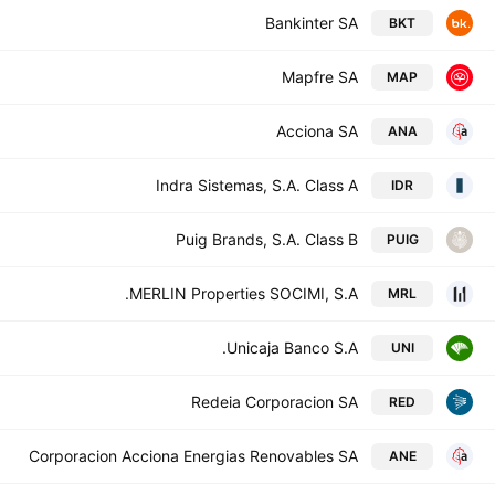
Bankinter SA
BKT
Mapfre SA
MAP
Acciona SA
ANA
Indra Sistemas, S.A. Class A
IDR
Puig Brands, S.A. Class B
PUIG
MERLIN Properties SOCIMI, S.A.
MRL
Unicaja Banco S.A.
UNI
Redeia Corporacion SA
RED
Corporacion Acciona Energias Renovables SA
ANE