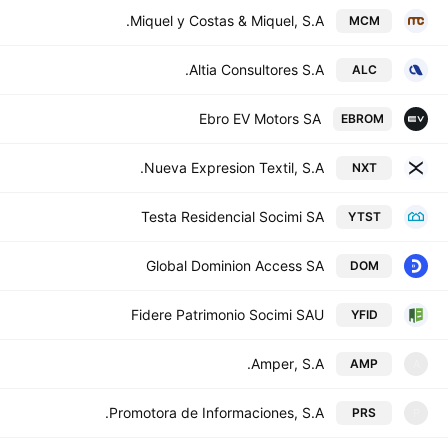
Miquel y Costas & Miquel, S.A.
MCM
Altia Consultores S.A.
ALC
Ebro EV Motors SA
EBROM
Nueva Expresion Textil, S.A.
NXT
Testa Residencial Socimi SA
YTST
Global Dominion Access SA
DOM
Fidere Patrimonio Socimi SAU
YFID
Amper, S.A.
AMP
A
Promotora de Informaciones, S.A.
PRS
P