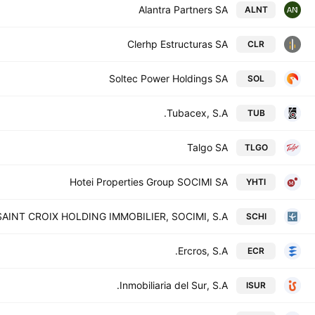
Alantra Partners SA
ALNT
Clerhp Estructuras SA
CLR
Soltec Power Holdings SA
SOL
Tubacex, S.A.
TUB
Talgo SA
TLGO
Hotei Properties Group SOCIMI SA
YHTI
SAINT CROIX HOLDING IMMOBILIER, SOCIMI, S.A.
SCHI
Ercros, S.A.
ECR
Inmobiliaria del Sur, S.A.
ISUR