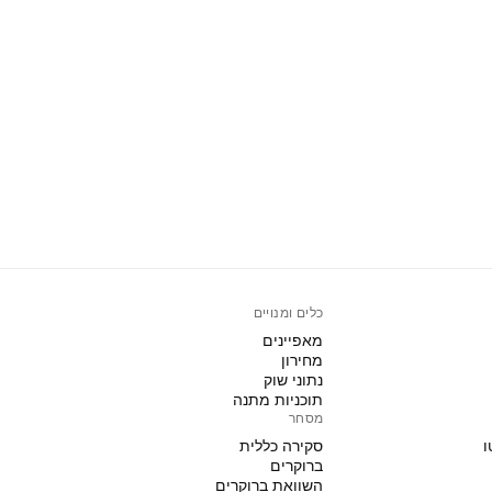
כלים ומנויים
מאפיינים
מחירון
נתוני שוק
תוכניות מתנה
מסחר
ו
סקירה כללית
ברוקרים
השוואת ברוקרים