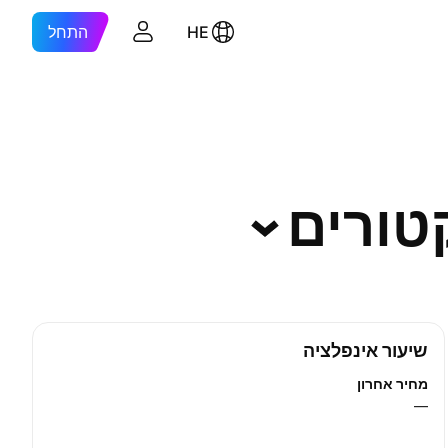
HE
התחל
טורים
שיעור אינפלציה
מחיר אחרון
—