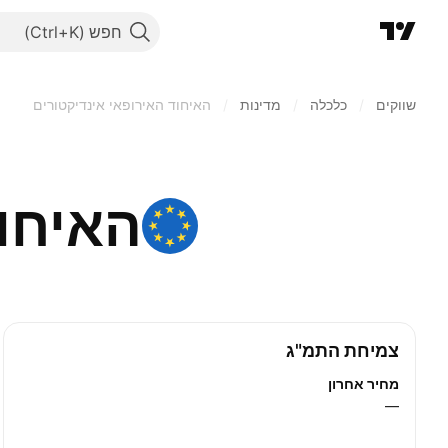
חפש
שווקים
/
כלכלה
/
מדינות
/
האיחוד האירופאי אינדיקטורים
האיחו
צמיחת התמ"ג
מחיר אחרון
—