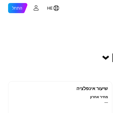
HE
התחל
שיעור אינפלציה
מחיר אחרון
—