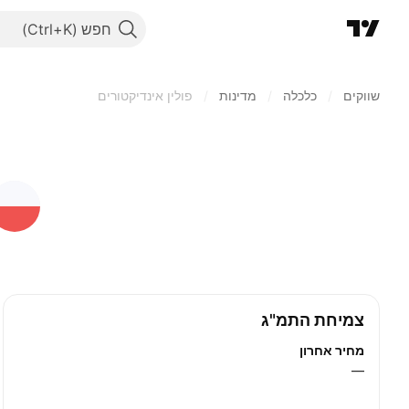
חפש
שווקים
/
כלכלה
/
מדינות
/
פולין אינדיקטורים
צמיחת התמ"ג
מחיר אחרון
—