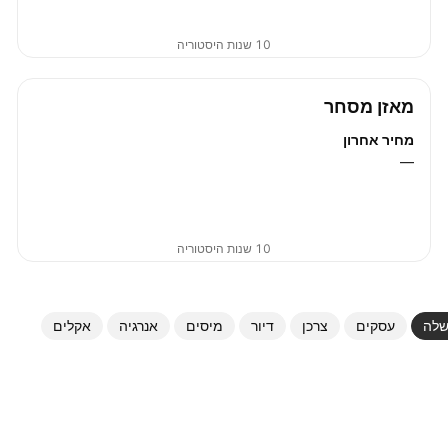
10 שנות היסטוריה
מאזן מסחר
מחיר אחרון
—
10 שנות היסטוריה
לה
עסקים
צרכן
דיור
מיסים
אנרגיה
אקלים