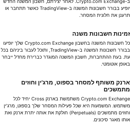
ב-Crypto.com Exchange. לאחר יצירתם, חשבון המשנה החדש
יופיע בבורר חשבונות המשנה ב-TradingView כאשר תתחבר או
תרענן את חלונית המסחר.
זמינות חשבונות משנה
כל חשבונות המשנה בחשבון Crypto.com Exchange שלך יופיעו
בבורר חשבונות המשנה ב-TradingView, ותוכל לעבור ביניהם בכל
עת. בעת ההתחברות, חשבון המשנה המוגדר כברירת מחדל ייבחר
באופן אוטומטי.
ארנק משותף למסחר בספוט, מרג'ין וחוזים
מתמשכים
Crypto.com Exchange משתמשת בארנק Cross יחיד לכל
משתמש. המשמעות היא שכל פעילות המסחר שלך בספוט, מרג'ין
וחוזים מתמשכים (Perpetuals) חולקת את אותה יתרת ארנק ואת
אותו מאגר סיכונים.