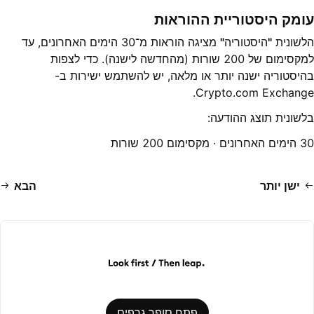
עומק היסטוריית ההוראות
הלשונית
"
היסטוריה
"
מציגה הוראות מ־30 הימים האחרונים, עד
למקסימום של 200 שורות (מהחדשה לישנה). כדי לצפות
בהיסטוריה ישנה יותר או מלאה, יש להשתמש ישירות ב-
Crypto.com Exchange.
בלשונית תוצג ההודעה:
30 הימים האחרונים · מקסימום 200 שורות
ישן יותר
הבא
פתח סופר גרפים