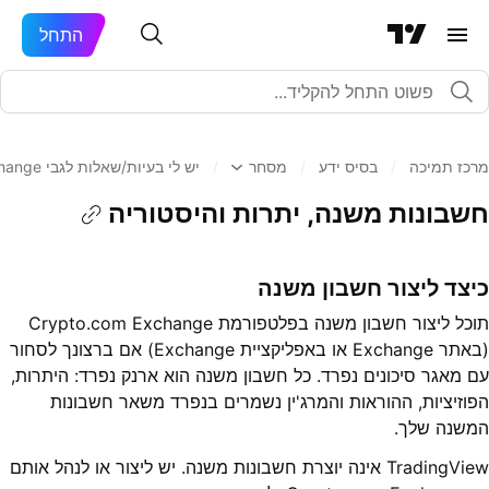
התחל
מרכז תמיכה
/
בסיס ידע
/
מסחר
/
יש לי בעיות/שאלות לגבי Crypto.com Exchange
חשבונות משנה, יתרות והיסטוריה
כיצד ליצור חשבון משנה
תוכל ליצור חשבון משנה בפלטפורמת Crypto.com Exchange
(באתר Exchange או באפליקציית Exchange) אם ברצונך לסחור
עם מאגר סיכונים נפרד. כל חשבון משנה הוא ארנק נפרד: היתרות,
הפוזיציות, ההוראות והמרג'ין נשמרים בנפרד משאר חשבונות
המשנה שלך.
TradingView אינה יוצרת חשבונות משנה. יש ליצור או לנהל אותם