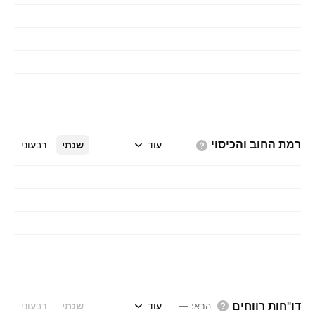
רמת החוב
והכיסוי
עוד
שנתי
רבעוני
דו"חות רווחים
עוד
שנתי
רבעוני
הבא
:
—