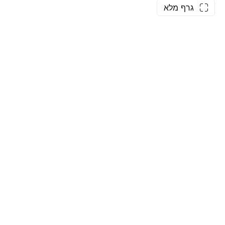
גרף מלא