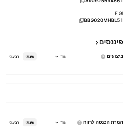
AR0925694561
FIGI
BBG020MHBL51
פיננסים
ביצועים
עוד
שנתי
רבעוני
המרת הכנסה
לרווח
עוד
שנתי
רבעוני