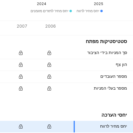
2024
2025
יחס מחיר לרווח
יחס מחיר לתזרים מזומנים
ערכים
2007
2006
מטבע: MXN
סטטיסטיקות מפתח
סך המניות בידי הציבור
הון צף
מספר העובדים
מספר בעלי המניות
יחסי הערכה
יחס מחיר לרווח