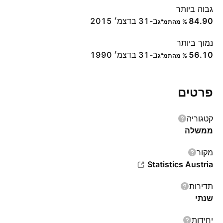
גבוה ביותר
84.90
ב-31 בדצמ׳ 2015
% מהתמ"ג
נמוך ביותר
56.10
ב-31 בדצמ׳ 1990
% מהתמ"ג
פרטים
קטגוריה
ממשלה
מקור
Statistics Austria
תדירות
שנתי
יחידות