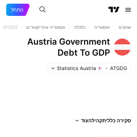
התחל
שווקים
/
אוסטריה
/
כלכלה
/
אוסטריה אינדיקטורים
/
ATGDG
Austria Government
Debt To GDP
Statistics Austria
ATGDG
סקירה כללית
קהילה
עוד