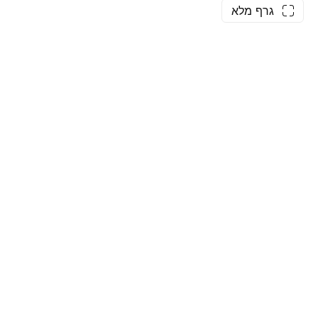
גרף מלא