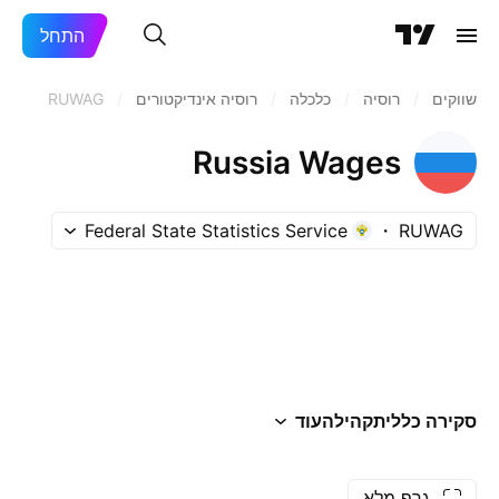
התחל
שווקים
/
רוסיה‏
/
כלכלה
/
רוסיה‏ אינדיקטורים
/
RUWAG
Russia Wages
Federal State Statistics Service
RUWAG
סקירה כללית
קהילה
עוד
גרף מלא