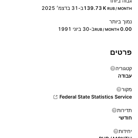
גבוה ביותר
‪139.73 K‬
ב-31 בדצמ׳ 2025
RUB / MONTH
נמוך ביותר
0.00
ב-30 ביוני 1991
RUB / MONTH
פרטים
קטגוריה
עבודה
מקור
Federal State Statistics Service
תדירות
חודשי
יחידות