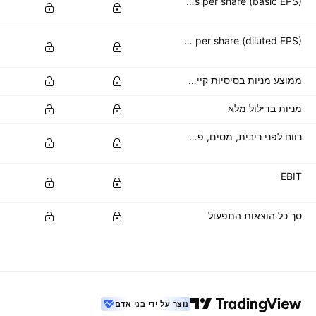
Basic earnings per share (basic EPS)
Diluted earnings per share (diluted EPS)
ממוצע מניות בסיסיות קיימות
מניות בדילול מלא
רווח לפני ריבית, מסים, פחת והפחתות
EBIT
סך כל הוצאות התפעול
נוצר על ידי בני אדם