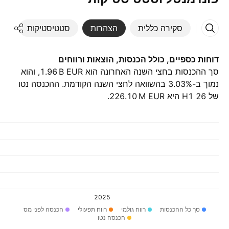
סקירה כללית
הצהרות
סטטיסטיקות
די
דוחות כספיים, כולל הכנסות, הוצאות ורווחים
סך ההכנסות בחצי השנה האחרונה הוא ‪1.96 B‬ EUR, והוא
נמוך ב-3.03% בהשוואה לחצי השנה הקודמת. ההכנסה נטו
של H1 26 היא ‪226.10 M‬ EUR.
2025
סך כל ההכנסות
רווח גולמי
רווח תפעולי
הכנסה לפני מס
הכנסה נטו