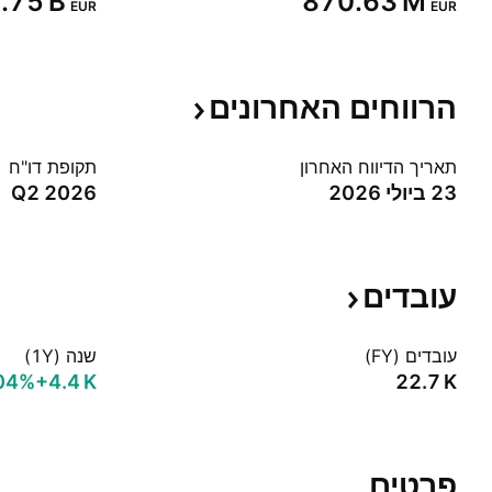
7.75 B‬
‪870.63 M‬
EUR
EUR
הרווחים
האחרונים
תאריך הדיווח האחרון
תקופת דו"ח
23 ביולי 2026
Q2 2026
עובדים
עובדים (FY)
שנה (1Y)
04%‬
‪+4.4 K‬
‪22.7 K‬
פרטים