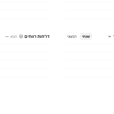
דו"חות רווחים
שנתי
רבעוני
הבא
:
—