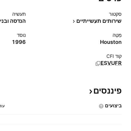
סקטור
תעשיה
שירותים תעשייתיים
הנדסה ובני
מַטֶה
נוסד
1996
Houston
קוד CFI
ESVUFR
פיננסים
ביצועים
עוד