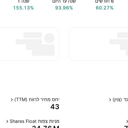
‎6‎ חודשים
שנה עד היום
שנה ‎1‎
155.13%
93.96%
60.27%
 (צוין)
יחס מחיר לרווח (TTM)
43
מניות צפות Shares Float