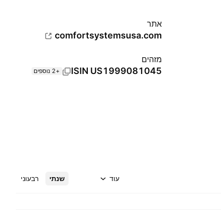
אתר‏
comfortsystemsusa.com
מזהים
ISIN
US1999081045
+2 נוספים
עוד
שנתי
רבעוני