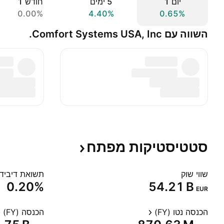
יום ‎1‎
‎5‎ ימים
חודש ‎1‎
0.00%
4.40%
0.65%
השווה עם Comfort Systems USA, Inc.
סטטיסטיקות
מפתח
שווי שוק
תשואת דיבידנד
0.20%
‪54.21 B‬
EUR
הכנסה נטו (FY)
הכנסה (FY)