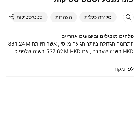
סקירה כללית
הצהרות
סטטיסטיקות
די
פלחים מובילים וביצועים אזוריים
התרומה הגדולה ביותר הגיעה מ-סין, אשר היוותה ‪861.24 M‬
HKD בשנה שעברה., עם ‪537.62 M‬ HKD בשנה שלפני כן.
לפי מקור