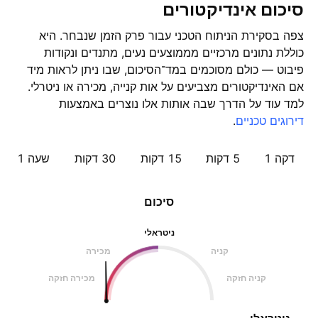
סיכום אינדיקטורים
צפה בסקירת הניתוח הטכני עבור פרק הזמן שנבחר. היא
כוללת נתונים מרכזיים מממוצעים נעים, מתנדים ונקודות
פיבוט — כולם מסוכמים במד־הסיכום, שבו ניתן לראות מיד
אם האינדיקטורים מצביעים על אות קנייה, מכירה או ניטרלי.
למד עוד על הדרך שבה אותות אלו נוצרים באמצעות
דירוגים טכניים
.
דקה 1
5 דקות
15 דקות
30 דקות
שעה ‎1‎
סיכום
ניטראלי
קניה
מכירה
קניה חזקה
מכירה חזקה