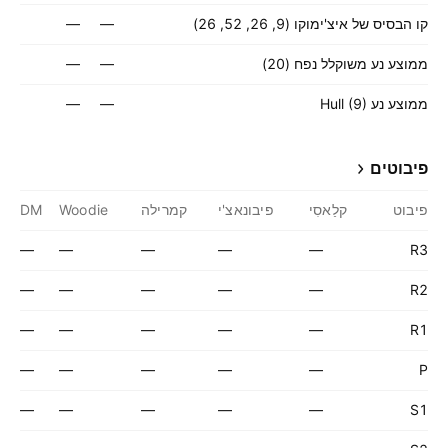
קו הבסיס של איצ'ימוקו (9, 26, 52, 26)
—
—
ממוצע נע משוקלל נפח (20)
—
—
ממוצע נע Hull (9)
—
—
פיבוטים
פיבוט
קלַאסִי
פיבונאצ'י
קמרילה
Woodie
DM
—
—
—
—
—
R3
—
—
—
—
—
R2
—
—
—
—
—
R1
—
—
—
—
—
P
—
—
—
—
—
S1