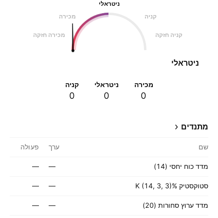
ניטראלי
קניה
מכירה
קניה חזקה
מכירה חזקה
ניטראלי
מכירה
ניטראלי
קניה
0
0
0
מתנדים
שם
ערך
פעולה
מדד כוח יחסי (14)
—
—
סטוקסטיק %K (14, 3, 3)
—
—
מדד ערוץ סחורות (20)
—
—