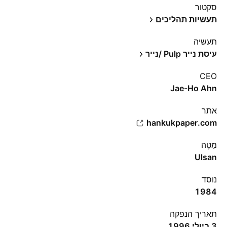
סקטור
תעשיות תהליכים
תעשיה
עיסת נייר Pulp /נייר
CEO
Jae-Ho Ahn
אתר‏
hankukpaper.com
מַטֶה
Ulsan
נוסד
1984
תאריך הנפקה
3 ביולי 1996