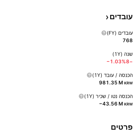
עובדים
עובדים (FY)
768
שנה (1Y)
‪−1.03%‬
−8
הכנסה / עובד (1Y)
‪981.35 M‬
KRW
הכנסה נטו / שכיר (1Y)
‪−43.56 M‬
KRW
פרטים