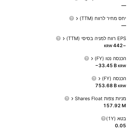
—
יחס מחיר לרווח (TTM)
—
EPS רווח למניה בסיסי (TTM)
−442
KRW
הכנסה נטו (FY)
‪−33.45 B‬
KRW
הכנסה (FY)
‪753.68 B‬
KRW
מניות צפות Shares Float
‪157.92 M‬
בטא (1Y)
0.05