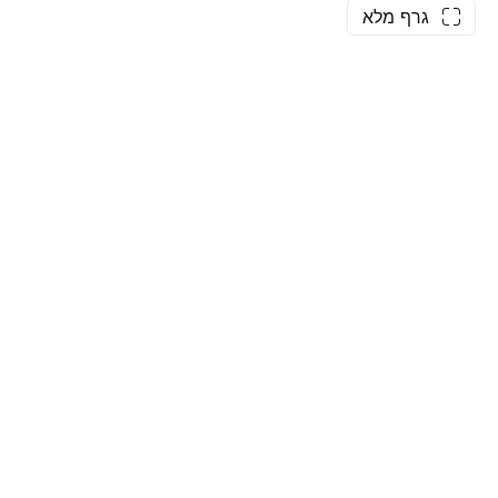
גרף מלא