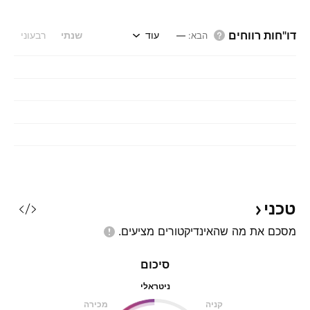
דו"חות רווחים
עוד
שנתי
רבעוני
הבא
:
—
טכני
מסכם את מה שהאינדיקטורים
מציעים.
סיכום
ניטראלי
קניה
מכירה