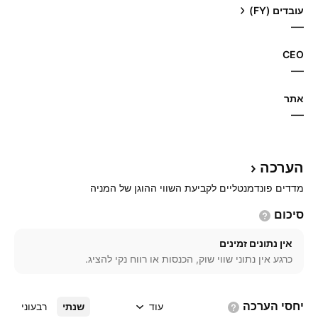
עובדים (FY)
—
CEO
—
אתר‏
—
הערכה
מדדים פונדמנטליים לקביעת השווי ההוגן של המניה
סיכום
אין נתונים זמינים
כרגע אין נתוני שווי שוק, הכנסות או רווח נקי להציג.
יחסי
הערכה
עוד
שנתי
רבעוני