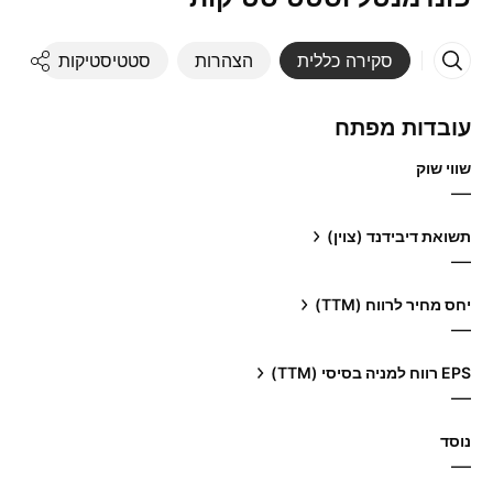
סקירה כללית
הצהרות
סטטיסטיקות
די
עובדות מפתח
שווי שוק
—
תשואת דיבידנד (צוין)
—
יחס מחיר לרווח (TTM)
—
EPS רווח למניה בסיסי (TTM)
—
נוסד
—