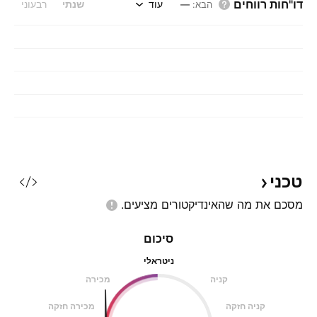
דו"חות רווחים
עוד
שנתי
רבעוני
הבא
:
—
טכני
מסכם את מה שהאינדיקטורים
מציעים.
סיכום
ניטראלי
קניה
מכירה
קניה חזקה
מכירה חזקה