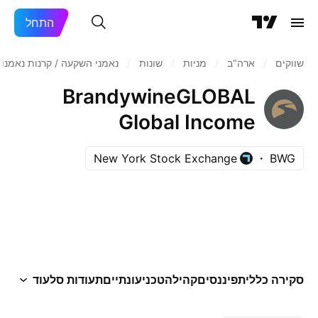
התחל
שווקים
/
ארה"ב‏
/
מניות‏
/
שונות
/
נאמני השקעה / קרנות נאמנו
BrandywineGLOBAL
Global Income
Opportunities Fund Inc.
New York Stock Exchange
BWG
סקירה כללית
פיננסים
קהילה
טכני
עונתיים
תעודות סל
עוד