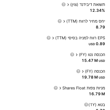
תשואת דיבידנד (צוין)
12.34%
יחס מחיר לרווח (TTM)
8.79
EPS רווח למניה בסיסי (TTM)
0.89
USD
הכנסה נטו (FY)
‪15.47 M‬
USD
הכנסה (FY)
‪19.78 M‬
USD
מניות צפות Shares Float
‪16.79 M‬
בטא (1Y)