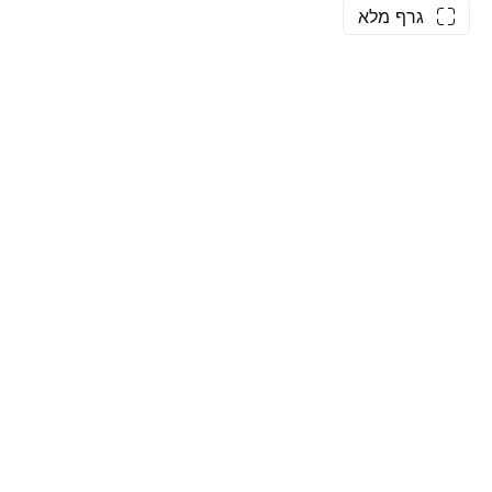
גרף מלא