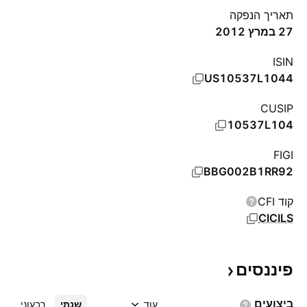
תאריך הנפקה
27 במרץ 2012
ISIN
US10537L1044
CUSIP
10537L104
FIGI
BBG002B1RR92
קוד CFI
CICILS
פיננסים
ביצועים
עוד
שנתי
רבעוני