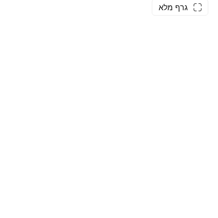
גרף מלא