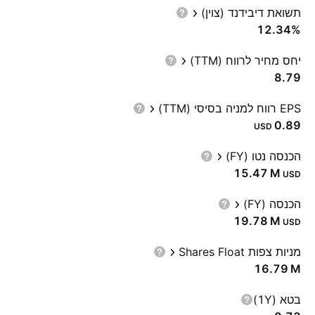
תשואת דיבידנד (צוין)
12.34%
יחס מחיר לרווח (TTM)
8.79
EPS רווח למניה בסיסי (TTM)
0.89
USD
הכנסה נטו (FY)
‪15.47 M‬
USD
הכנסה (FY)
‪19.78 M‬
USD
מניות צפות Shares Float
‪16.79 M‬
בטא (1Y)