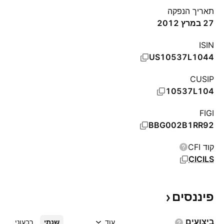
תאריך הנפקה
27 במרץ 2012
ISIN
US10537L1044
CUSIP
10537L104
FIGI
BBG002B1RR92
קוד CFI
CICILS
פיננסים
ביצועים
עוד
שנתי
רבעוני