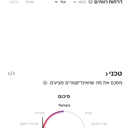
דו"חות רווחים
עוד
שנתי
רבעוני
הבא
:
—
טכני
מסכם את מה שהאינדיקטורים
מציעים.
סיכום
ניטראלי
קניה
מכירה
קניה חזקה
מכירה חזקה