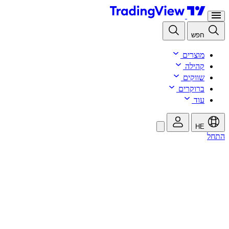
חפש
מוצרים
קהילה
שווקים
ברוקרים
עוד
HE
התחל