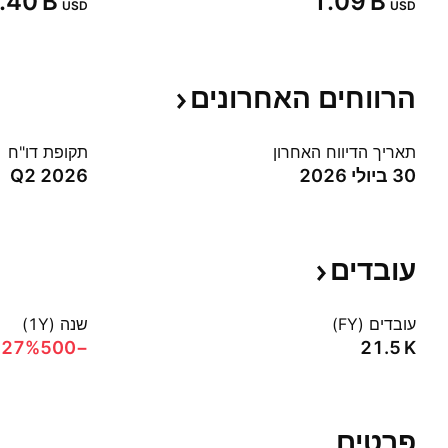
.40 B‬
‪1.09 B‬
USD
USD
הרווחים
האחרונים
תאריך הדיווח האחרון
תקופת דו"ח
30 ביולי 2026
Q2 2026
עובדים
עובדים (FY)
שנה (1Y)
.27%‬
−500
‪21.5 K‬
פרטים