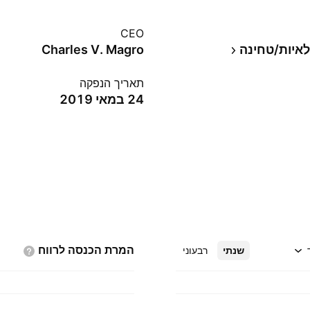
CEO
איות/טחינה
Charles V. Magro
תאריך הנפקה
24 במאי 2019
המרת הכנסה
לרווח
שנתי
רבעוני