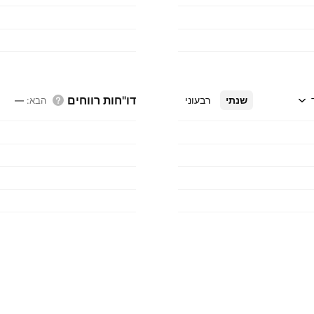
דו"חות רווחים
שנתי
רבעוני
הבא
:
—