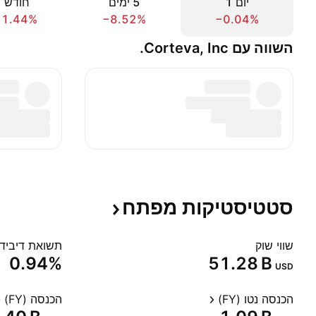
יום ‎1‎
‎5‎ ימים
חודש ‎1‎
11.44%
−8.52%
−0.04%
השווה עם Corteva, Inc.
סטטיסטיקות
מפתח
שווי שוק
תשואת דיבידנד
0.94%
‪51.28 B‬
USD
הכנסה נטו (FY)
הכנסה (FY)