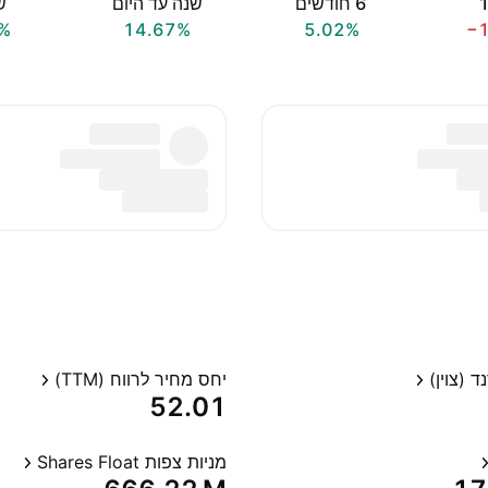
‎6‎ חודשים
שנה עד היום
שנ
%
14.67%
5.02%
−
 (צוין)
יחס מחיר לרווח (TTM)
52.01
מניות צפות Shares Float