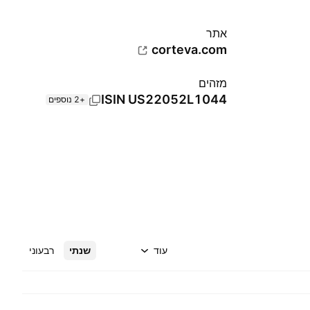
אתר‏
corteva.com
מזהים
ISIN
US22052L1044
+2 נוספים
עוד
שנתי
רבעוני