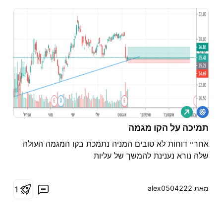
ל
ו
נ
תמיכה על הקו מגמה
ג
אחריי דוחות לא טובים המניה נתמכת בקו המגמה העולה
שלה נורא נענינת להמשך של עליות
מאת ‎alex0504222‎
1