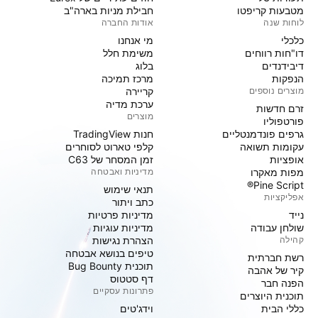
מטבעות קריפטו
חבילת מניות בארה"ב
לוחות שנה
אודות החברה
כלכלי
מי אנחנו
דו"חות רווחים
משימת חלל
דיבידנדים
בלוג
הנפקות
מרכז תמיכה
מוצרים נוספים
קריירה
ערכת מדיה
זרם חדשות
מוצרים
פורטפוליו
גרפים פונדמנטליים
חנות TradingView
עקומות תשואה
קלפי טארוט לסוחרים
אופציות
זמן המסחר של C63
מפות מאקרו
מדיניות ואבטחה
Pine Script®
תנאי שימוש
אפליקציות
כתב ויתור
נייד
מדיניות פרטיות
שולחן עבודה
מדיניות עוגיות
קהילה
הצהרת נגישות
טיפים בנושא אבטחה
רשת חברתית
תוכנית Bug Bounty
קיר של אהבה
דף סטטוס
הפנה חבר
פתרונות עסקיים
תוכנית היוצרים
כללי הבית
וידג'טים