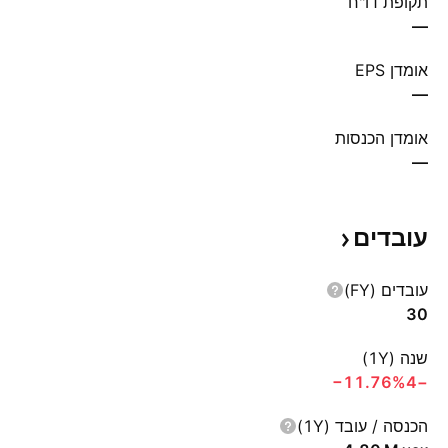
תקופת דו"ח
—
אומדן EPS
—
אומדן הכנסות
—
עובדים
עובדים (FY)
30
שנה (1Y)
‪−11.76%‬
−4
הכנסה / עובד (1Y)