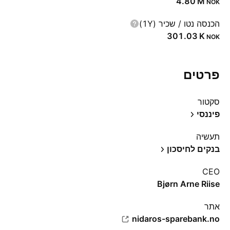
‪4.80 M‬
NOK
הכנסה נטו / שכיר (1Y)
‪301.03 K‬
NOK
פרטים
סקטור
פיננסי
תעשיה
בנקים לחיסכון
CEO
Bjørn Arne Riise
אתר‏
nidaros-sparebank.no