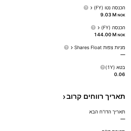
הכנסה נטו (FY)
‪9.03 M‬
NOK
הכנסה (FY)
‪144.00 M‬
NOK
מניות צפות Shares Float
—
בטא (1Y)
0.06
תאריך רווחים
קרוב
תאריך הדו"ח הבא
—