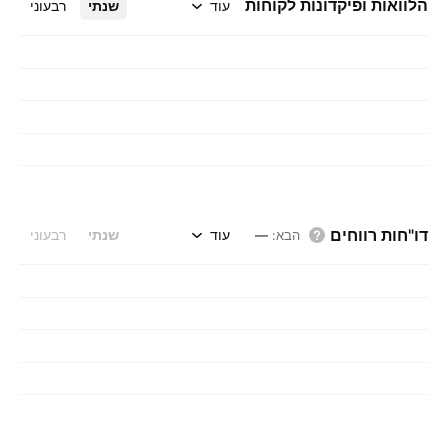
הלוואות ופיקדונות לקוחות
עוד
שנתי
רבעוני
דו"חות רווחים
עוד
שנתי
רבעוני
הבא
:
—