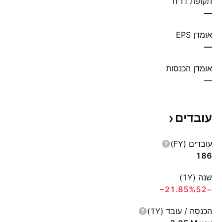
תקופת דו"ח
—
אומדן EPS
—
אומדן הכנסות
—
עובדים
עובדים (FY)
186
שנה (1Y)
‪−21.85%‬
−52
הכנסה / עובד (1Y)