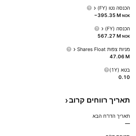
הכנסה נטו (FY)
‪−395.35 M‬
NOK
הכנסה (FY)
‪567.27 M‬
NOK
מניות צפות Shares Float
‪47.06 M‬
בטא (1Y)
0.10
תאריך רווחים
קרוב
תאריך הדו"ח הבא
—