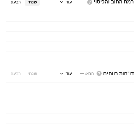
רמת החוב
והכיסוי
עוד
שנתי
רבעוני
דו"חות רווחים
עוד
שנתי
רבעוני
הבא
:
—