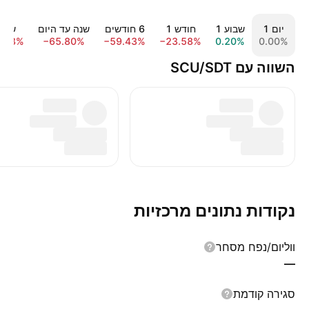
יום ‎1‎
שבוע ‎1‎
חודש ‎1‎
‎6‎ חודשים
שנה עד היום
שנה 1‎
3.93%
−65.80%
−59.43%
−23.58%
0.20%
0.00%
השווה עם SCU/SDT
נקודות נתונים מרכזיות
ווליום/נפח מסחר
—
סגירה קודמת