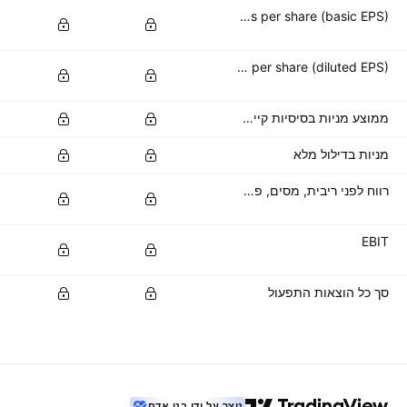
Basic earnings per share (basic EPS)
Diluted earnings per share (diluted EPS)
ממוצע מניות בסיסיות קיימות
מניות בדילול מלא
רווח לפני ריבית, מסים, פחת והפחתות
EBIT
סך כל הוצאות התפעול
נוצר על ידי בני אדם