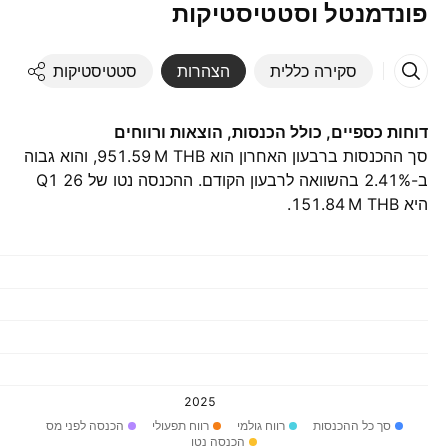
פונדמנטל וסטטיסטיקות
סקירה כללית
הצהרות
סטטיסטיקות
די
דוחות כספיים, כולל הכנסות, הוצאות ורווחים
סך ההכנסות ברבעון האחרון הוא ‪951.59 M‬ THB, והוא גבוה
ב-2.41% בהשוואה לרבעון הקודם. ההכנסה נטו של Q1 26
היא ‪151.84 M‬ THB.
2025
סך כל ההכנסות
רווח גולמי
רווח תפעולי
הכנסה לפני מס
הכנסה נטו