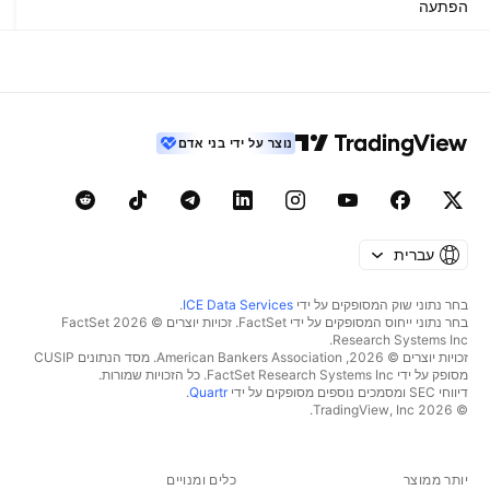
הפתעה
נוצר על ידי בני אדם
עברית
בחר נתוני שוק המסופקים על ידי
ICE Data Services
.
בחר נתוני ייחוס המסופקים על ידי FactSet. זכויות יוצרים © 2026 ‏FactSet
Research Systems Inc.‏
זכויות יוצרים © 2026, ‏American Bankers Association. מסד הנתונים CUSIP
מסופק על ידי FactSet Research Systems Inc. כל הזכויות שמורות.
דיווחי SEC ומסמכים נוספים מסופקים על ידי
Quartr
.
© 2026 ‏TradingView, Inc.‏
יותר ממוצר
כלים ומנויים