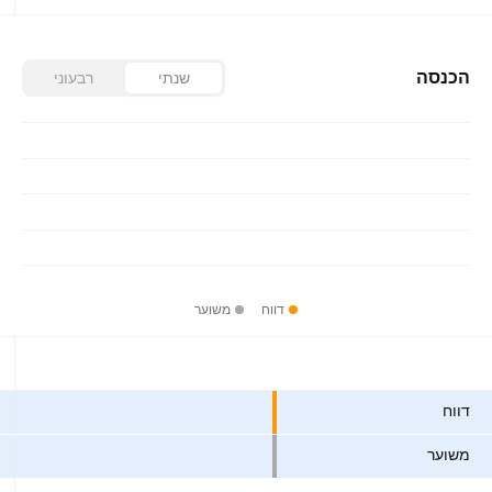
הכנסה
שנתי
רבעוני
דווח
משוער
ערכים
דווח
משוער