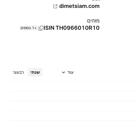
dimetsiam.com
מזהים
ISIN
TH0966010R10
+1 נוספים
עוד
שנתי
רבעוני