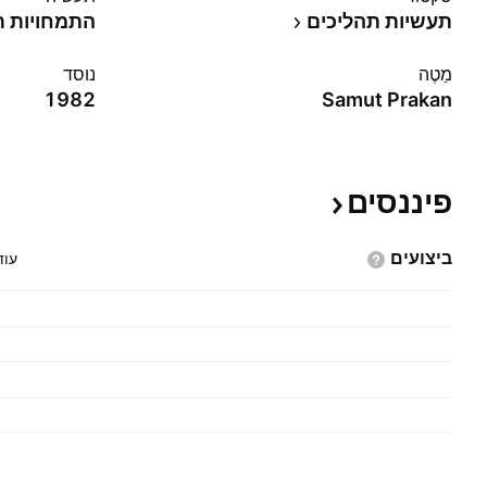
תעשיות תהליכים
התמחויות ת
מַטֶה
נוסד
1982
Samut Prakan
פיננסים
ביצועים
עוד