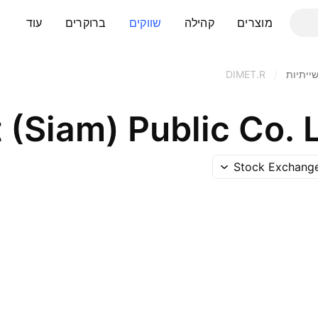
מוצרים
קהילה
שווקים
ברוקרים
עוד
ייתיות
/
DIMET.R
 (Siam) Public Co. 
Stock Exchange