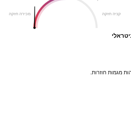
קניה חזקה
מכירה חזקה
יטראלי
ות מגמות חוזרות.