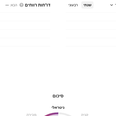
דו"חות רווחים
שנתי
רבעוני
הבא
:
—
סיכום
ניטראלי
קניה
מכירה