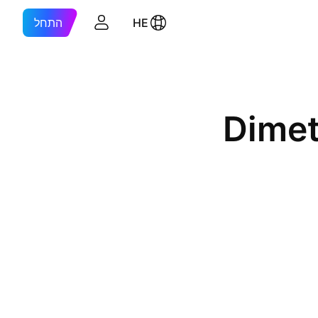
HE
התחל
Dimet